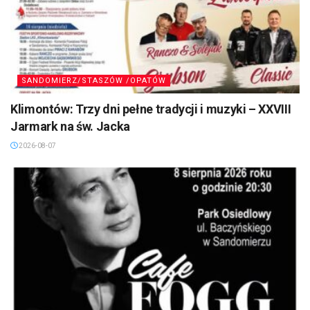
SANDOMIERZ/STASZÓW /OPATÓW
Klimontów: Trzy dni pełne tradycji i muzyki – XXVIII
Jarmark na św. Jacka
2026-08-07