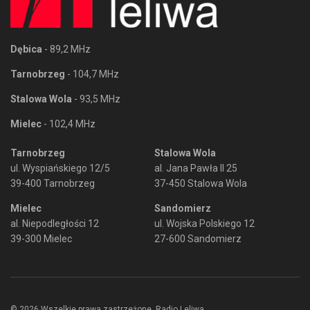
Dębica
- 89,2 MHz
Tarnobrzeg
- 104,7 MHz
Stalowa Wola
- 93,5 MHz
Mielec
- 102,4 MHz
Tarnobrzeg
Stalowa Wola
ul. Wyspiańskiego 12/5
al. Jana Pawła II 25
39-400 Tarnobrzeg
37-450 Stalowa Wola
Mielec
Sandomierz
al. Niepodległości 12
ul. Wojska Polskiego 12
39-300 Mielec
27-600 Sandomierz
© 2026 Wszelkie prawa zastrzeżone. Radio Leliwa