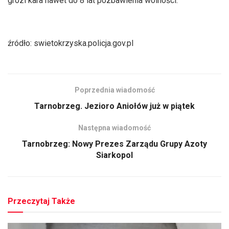
grozi kara nawet do 8 lat pozbawienia wolności.
źródło: swietokrzyska.policja.gov.pl
Poprzednia wiadomość
Tarnobrzeg. Jezioro Aniołów już w piątek
Następna wiadomość
Tarnobrzeg: Nowy Prezes Zarządu Grupy Azoty
Siarkopol
Przeczytaj Także