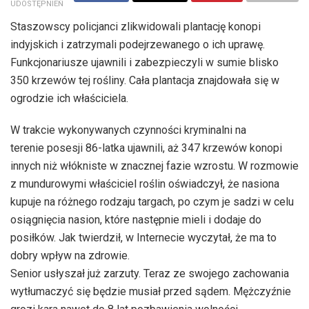
UDOSTĘPNIEŃ
Staszowscy policjanci zlikwidowali plantację konopi
indyjskich i zatrzymali podejrzewanego o ich uprawę.
Funkcjonariusze ujawnili i zabezpieczyli w sumie blisko
350 krzewów tej rośliny. Cała plantacja znajdowała się w
ogrodzie ich właściciela.
W trakcie wykonywanych czynności kryminalni na
terenie posesji 86-latka ujawnili, aż 347 krzewów konopi
innych niż włókniste w znacznej fazie wzrostu. W rozmowie
z mundurowymi właściciel roślin oświadczył, że nasiona
kupuje na różnego rodzaju targach, po czym je sadzi w celu
osiągnięcia nasion, które następnie mieli i dodaje do
posiłków. Jak twierdził, w Internecie wyczytał, że ma to
dobry wpływ na zdrowie.
Senior usłyszał już zarzuty. Teraz ze swojego zachowania
wytłumaczyć się będzie musiał przed sądem. Mężczyźnie