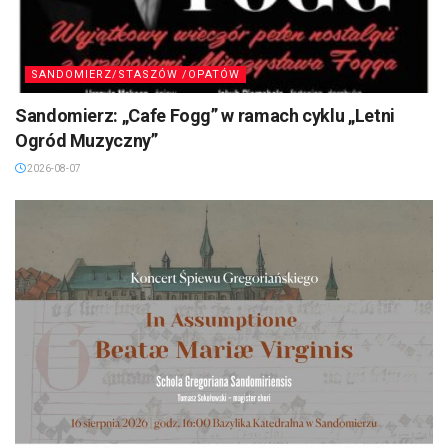
SANDOMIERZ/STASZÓW /OPATÓW
Sandomierz: „Cafe Fogg” w ramach cyklu „Letni
Ogród Muzyczny”
2026-08-07