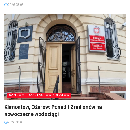
2026-08-05
SANDOMIERZ/STASZÓW /OPATÓW
Klimontów, Ożarów: Ponad 12 milionów na
nowoczesne wodociągi
2026-08-05