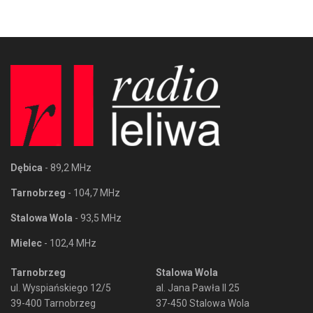
Dębica
- 89,2 MHz
Tarnobrzeg
- 104,7 MHz
Stalowa Wola
- 93,5 MHz
Mielec
- 102,4 MHz
Tarnobrzeg
Stalowa Wola
ul. Wyspiańskiego 12/5
al. Jana Pawła II 25
39-400 Tarnobrzeg
37-450 Stalowa Wola