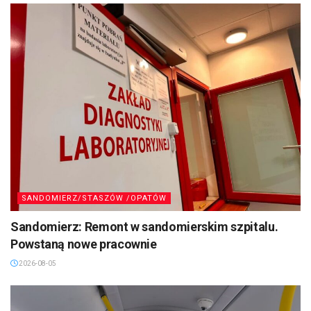
SANDOMIERZ/STASZÓW /OPATÓW
Sandomierz: Remont w sandomierskim szpitalu.
Powstaną nowe pracownie
2026-08-05