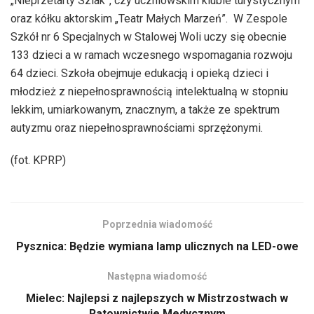
„Nieprzetarty Szlak”, czy uczniowskim klubie turystycznym
oraz kółku aktorskim „Teatr Małych Marzeń”. W Zespole
Szkół nr 6 Specjalnych w Stalowej Woli uczy się obecnie
133 dzieci a w ramach wczesnego wspomagania rozwoju
64 dzieci. Szkoła obejmuje edukacją i opieką dzieci i
młodzież z niepełnosprawnością intelektualną w stopniu
lekkim, umiarkowanym, znacznym, a także ze spektrum
autyzmu oraz niepełnosprawnościami sprzężonymi.
(fot. KPRP)
Poprzednia wiadomość
Pysznica: Będzie wymiana lamp ulicznych na LED-owe
Następna wiadomość
Mielec: Najlepsi z najlepszych w Mistrzostwach w
Ratownictwie Medycznym