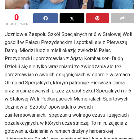
0
UDOSTĘPNIEŃ
Uczniowie Zespołu Szkół Specjalnych nr 6 w Stalowej Woli
gościli w Pałacu Prezydenckim i spotkali się z Pierwszą
Damą. Młodzi ludzie mieli okazję zwiedzić Pałac
Prezydencki i porozmawiać z Agatą Kornhauser–Dudą.
Dzielili się nie tylko wrażeniami ze zwiedzania ale też
porozmawiać o swoich osiągnięciach w sporcie w ramach
Olimpiad Specjalnych, którym patronuje Pierwsza Dama
oraz organizowanych przez Zespół Szkół Specjalnych nr 6
w Stalowej Woli Podkarpackich Memoriałach Sportowych.
Uczniowie 'Szóstki’ opowiadali o swoich
zainteresowaniach, spędzaniu wolnego czasu i zajęciach
pozalekcyjnych, w których uczestniczą. To m.in. zajęcia z
gotowania, działania w ramach drużyny harcerskiej