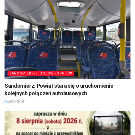
SANDOMIERZ/STASZÓW /OPATÓW
Sandomierz: Powiat stara się o uruchomienie
kolejnych połączeń autobusowych
2026-08-05