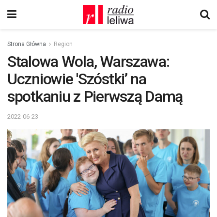
Strona Główna
Region
Stalowa Wola, Warszawa:
Uczniowie 'Szóstki’ na
spotkaniu z Pierwszą Damą
2022-06-23