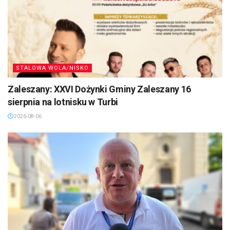
STALOWA WOLA/NISKO
Zaleszany: XXVI Dożynki Gminy Zaleszany 16
sierpnia na lotnisku w Turbi
2026-08-06