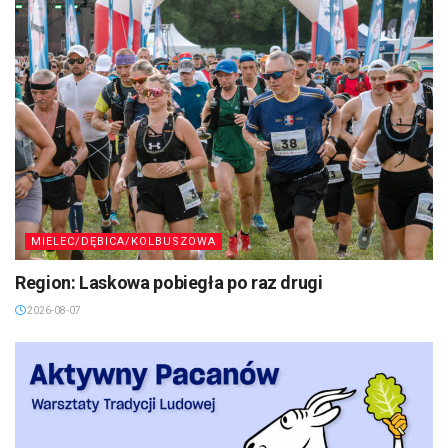
MIELEC/DĘBICA/KOLBUSZOWA
Region: Laskowa pobiegła po raz drugi
2026-08-07