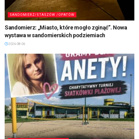
SANDOMIERZ/STASZÓW /OPATÓW
Sandomierz: „Miasto, które mogło zginąć”. Nowa
wystawa w sandomierskich podziemiach
2026-08-06