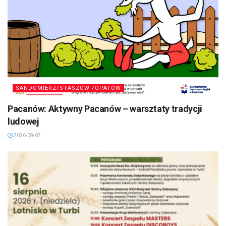
SANDOMIERZ/STASZÓW /OPATÓW
Pacanów: Aktywny Pacanów – warsztaty tradycji
ludowej
2026-08-07