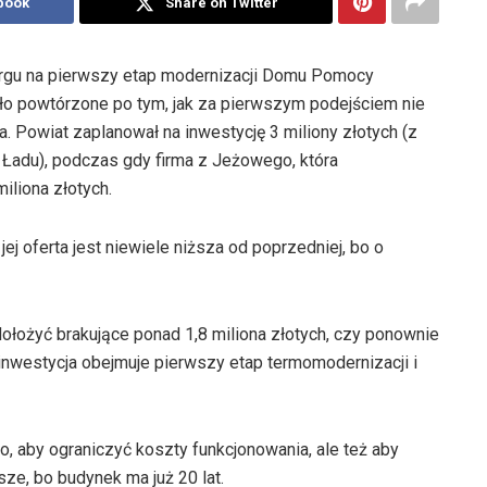
book
Share on Twitter
rgu na pierwszy etap modernizacji Domu Pomocy
ło powtórzone po tym, jak za pierwszym podejściem nie
 Powiat zaplanował na inwestycję 3 miliony złotych (z
 Ładu), podczas gdy firma z Jeżowego, która
iliona złotych.
ej oferta jest niewiele niższa od poprzedniej, bo o
dołożyć brakujące ponad 1,8 miliona złotych, czy ponownie
A inwestycja obejmuje pierwszy etap termomodernizacji i
o, aby ograniczyć koszty funkcjonowania, ale też aby
sze, bo budynek ma już 20 lat.