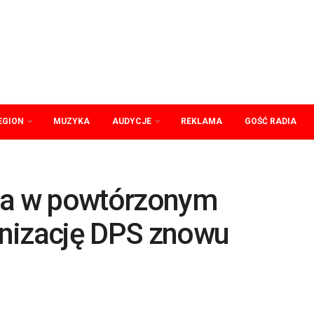
EGION
MUZYKA
AUDYCJE
REKLAMA
GOŚĆ RADIA
rta w powtórzonym
nizację DPS znowu