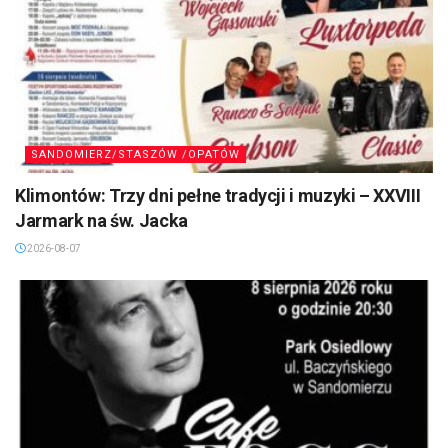
SANDOMIERZ/STASZÓW /OPATÓW
Klimontów: Trzy dni pełne tradycji i muzyki – XXVIII
Jarmark na św. Jacka
2026-08-07