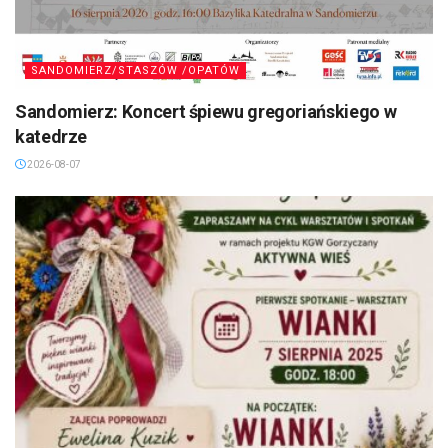
SANDOMIERZ/STASZÓW /OPATÓW
Sandomierz: Koncert śpiewu gregoriańskiego w
katedrze
2026-08-07