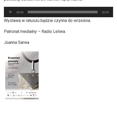
Odtwarzacz
00:00
00:00
plików
Wystawa w ratuszu będzie czynna do września.
dźwiękowych
Patronat medialny – Radio Leliwa.
Joanna Sarwa