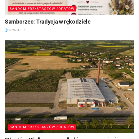
SANDOMIERZ/STASZÓW /OPATÓW
Samborzec: Tradycja w rękodziele
2026-08-07
SANDOMIERZ/STASZÓW /OPATÓW