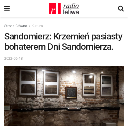
Strona Główna
Kultura
Sandomierz: Krzemień pasiasty
bohaterem Dni Sandomierza.
2022-06-18