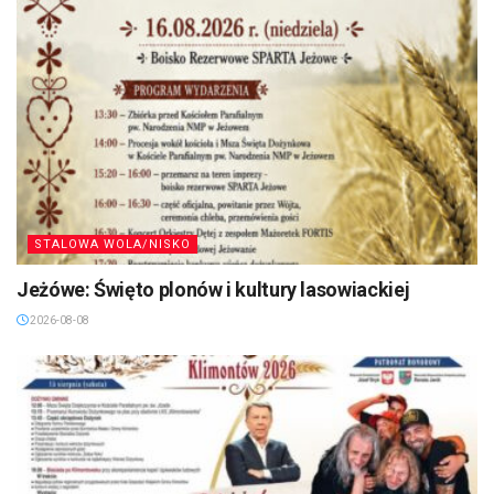
STALOWA WOLA/NISKO
Jeżówe: Święto plonów i kultury lasowiackiej
2026-08-08