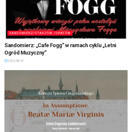
SANDOMIERZ/STASZÓW /OPATÓW
Sandomierz: „Cafe Fogg” w ramach cyklu „Letni
Ogród Muzyczny”
2026-08-07