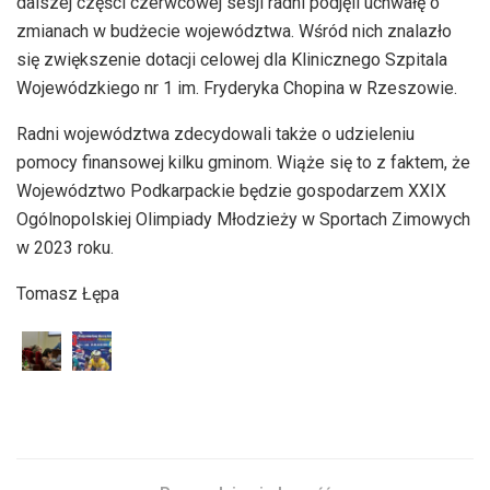
dalszej części czerwcowej sesji radni podjęli uchwałę o
zmianach w budżecie województwa. Wśród nich znalazło
się zwiększenie dotacji celowej dla Klinicznego Szpitala
Wojewódzkiego nr 1 im. Fryderyka Chopina w Rzeszowie.
Radni województwa zdecydowali także o udzieleniu
pomocy finansowej kilku gminom. Wiąże się to z faktem, że
Województwo Podkarpackie będzie gospodarzem XXIX
Ogólnopolskiej Olimpiady Młodzieży w Sportach Zimowych
w 2023 roku.
Tomasz Łępa