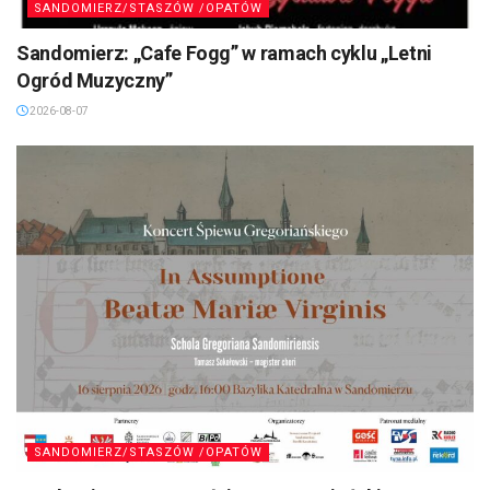
SANDOMIERZ/STASZÓW /OPATÓW
Sandomierz: „Cafe Fogg” w ramach cyklu „Letni
Ogród Muzyczny”
2026-08-07
SANDOMIERZ/STASZÓW /OPATÓW