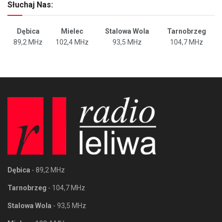
Słuchaj Nas:
Dębica
Mielec
Stalowa Wola
Tarnobrzeg
89,2 MHz
102,4 MHz
93,5 MHz
104,7 MHz
Dębica
- 89,2 MHz
Tarnobrzeg
- 104,7 MHz
Stalowa Wola
- 93,5 MHz