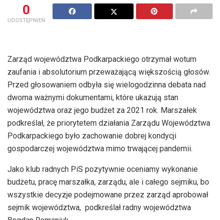
0
UDOSTĘPNIEŃ
Zarząd województwa Podkarpackiego otrzymał wotum
zaufania i absolutorium przeważającą większością głosów.
Przed głosowaniem odbyła się wielogodzinna debata nad
dwoma ważnymi dokumentami, które ukazują stan
województwa oraz jego budżet za 2021 rok. Marszałek
podkreślał, że priorytetem działania Zarządu Województwa
Podkarpackiego było zachowanie dobrej kondycji
gospodarczej województwa mimo trwającej pandemii.
Jako klub radnych PiS pozytywnie oceniamy wykonanie
budżetu, pracę marszałka, zarządu, ale i całego sejmiku, bo
wszystkie decyzje podejmowane przez zarząd aprobował
sejmik województwa, podkreślał radny województwa