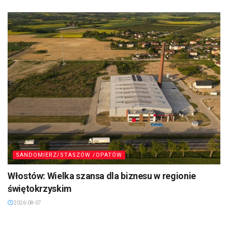
SANDOMIERZ/STASZÓW /OPATÓW
Włostów: Wielka szansa dla biznesu w regionie
świętokrzyskim
2026-08-07