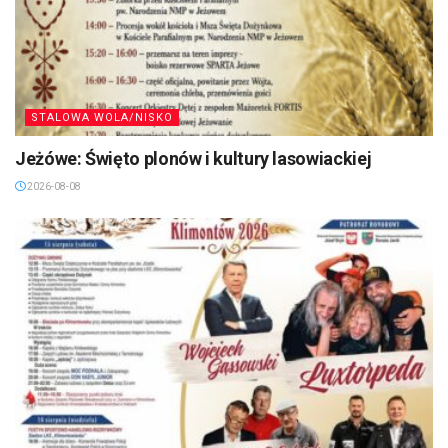
STALOWA WOLA/NISKO
Jeżówe: Święto plonów i kultury lasowiackiej
2026-08-08