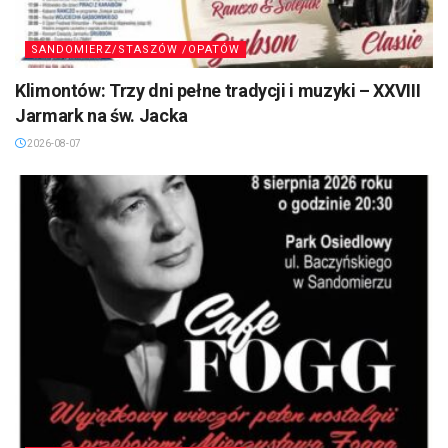
SANDOMIERZ/STASZÓW /OPATÓW
Klimontów: Trzy dni pełne tradycji i muzyki – XXVIII
Jarmark na św. Jacka
2026-08-07