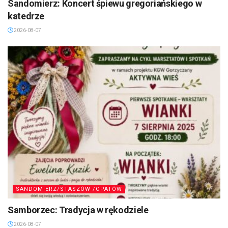
Sandomierz: Koncert śpiewu gregoriańskiego w
katedrze
2026-08-07
SANDOMIERZ/STASZÓW /OPATÓW
Samborzec: Tradycja w rękodziele
2026-08-07