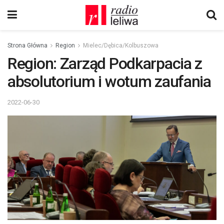
Strona Główna
Region
Mielec/Dębica/Kolbuszowa
Region: Zarząd Podkarpacia z
absolutorium i wotum zaufania
2022-06-30