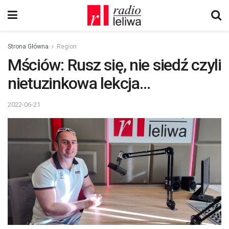
Strona Główna
Region
Mściów: Rusz się, nie siedź czyli
nietuzinkowa lekcja…
2022-06-21