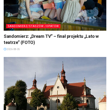
SANDOMIERZ/STASZÓW /OPATÓW
Sandomierz: „Dream TV” – finał projektu „Lato w
teatrze” (FOTO)
2026-08-05