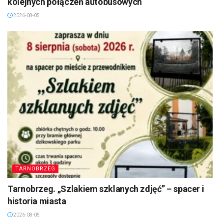
kolejnych połączeń autobusowych
2026-08-05
TARNOBRZEG
Tarnobrzeg. „Szlakiem szklanych zdjęć” – spacer i
historia miasta
2026-08-05