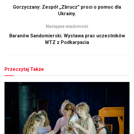
Gorzyczany: Zespół „Zbrucz” prosi o pomoc dla
Ukrainy.
Następna wiadomość
Baranów Sandomierski. Wystawa prac uczestników
WTZ z Podkarpacia
Przeczytaj Także