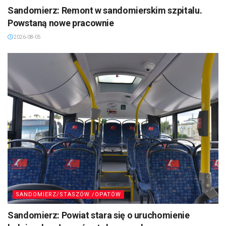
Sandomierz: Remont w sandomierskim szpitalu.
Powstaną nowe pracownie
2026-08-05
SANDOMIERZ/STASZÓW /OPATÓW
Sandomierz: Powiat stara się o uruchomienie