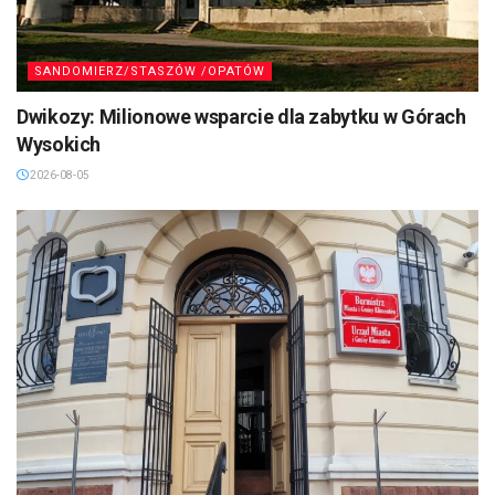
SANDOMIERZ/STASZÓW /OPATÓW
Dwikozy: Milionowe wsparcie dla zabytku w Górach
Wysokich
2026-08-05