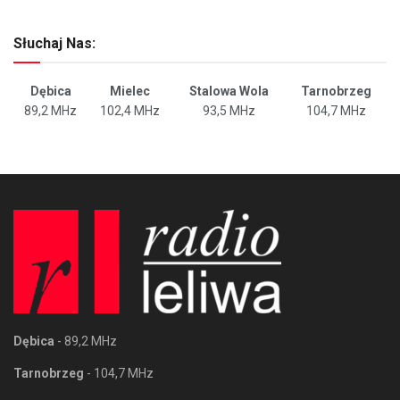
Słuchaj Nas:
Dębica
Mielec
Stalowa Wola
Tarnobrzeg
89,2 MHz
102,4 MHz
93,5 MHz
104,7 MHz
Dębica
- 89,2 MHz
Tarnobrzeg
- 104,7 MHz