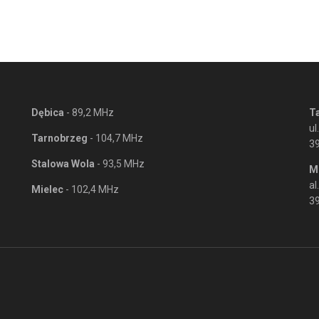
Dębica
- 89,2 MHz
T
ul
Tarnobrzeg
- 104,7 MHz
3
Stalowa Wola
- 93,5 MHz
M
al
Mielec
- 102,4 MHz
39