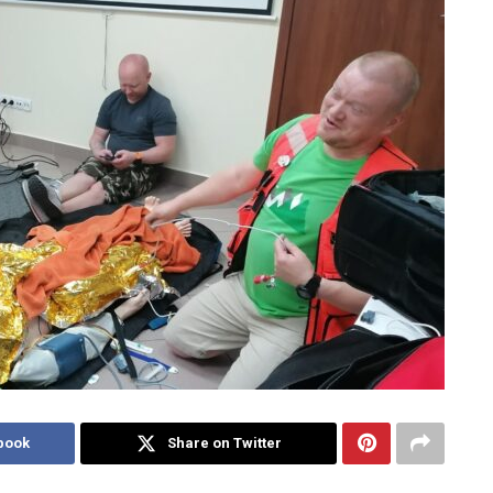
book
Share on Twitter