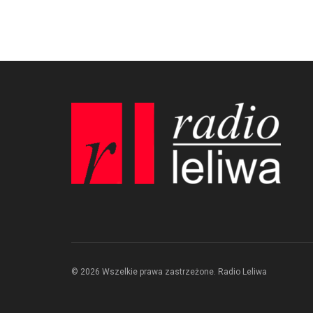
© 2026 Wszelkie prawa zastrzeżone. Radio Leliwa