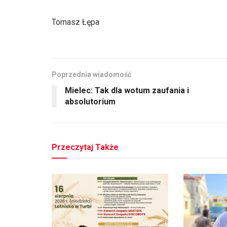
Tomasz Łępa
Poprzednia wiadomość
Mielec: Tak dla wotum zaufania i
absolutorium
Przeczytaj Także