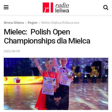
Strona Główna
Region
Mielec/Dębica/Kolbuszowa
Mielec: Polish Open
Championships dla Mielca
2022-06-09