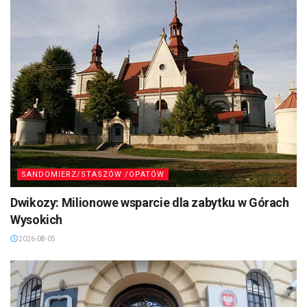
SANDOMIERZ/STASZÓW /OPATÓW
Dwikozy: Milionowe wsparcie dla zabytku w Górach
Wysokich
2026-08-05