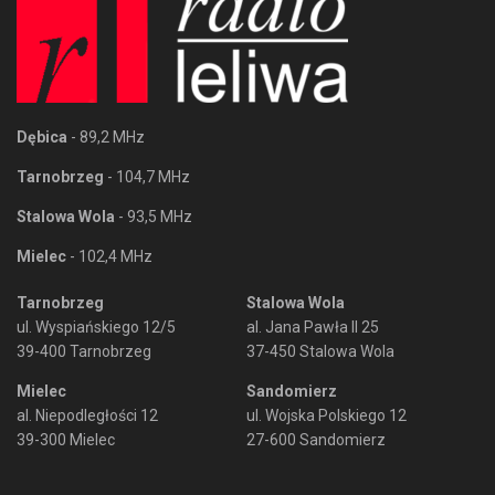
Dębica
- 89,2 MHz
Tarnobrzeg
- 104,7 MHz
Stalowa Wola
- 93,5 MHz
Mielec
- 102,4 MHz
Tarnobrzeg
Stalowa Wola
ul. Wyspiańskiego 12/5
al. Jana Pawła II 25
39-400 Tarnobrzeg
37-450 Stalowa Wola
Mielec
Sandomierz
al. Niepodległości 12
ul. Wojska Polskiego 12
39-300 Mielec
27-600 Sandomierz