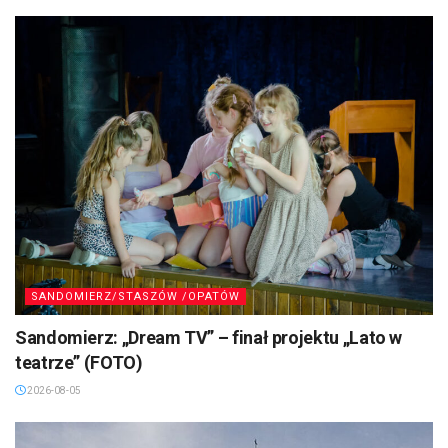
SANDOMIERZ/STASZÓW /OPATÓW
Sandomierz: „Dream TV” – finał projektu „Lato w
teatrze” (FOTO)
2026-08-05