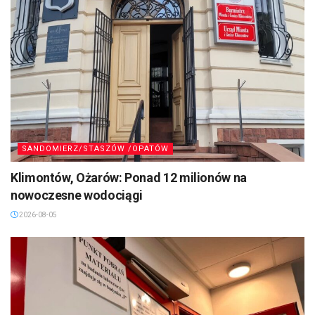
SANDOMIERZ/STASZÓW /OPATÓW
Klimontów, Ożarów: Ponad 12 milionów na
nowoczesne wodociągi
2026-08-05