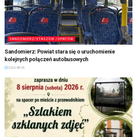
SANDOMIERZ/STASZÓW /OPATÓW
Sandomierz: Powiat stara się o uruchomienie
kolejnych połączeń autobusowych
2026-08-05