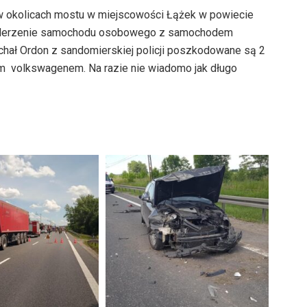
w okolicach mostu
w miejscowości Łążek w powiecie
 zderzenie samochodu osobowego z samochodem
chał Ordon z sandomierskiej policji poszkodowane są 2
wym volkswagenem
. Na razie nie wiadomo jak długo