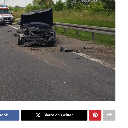
book
Share on Twitter