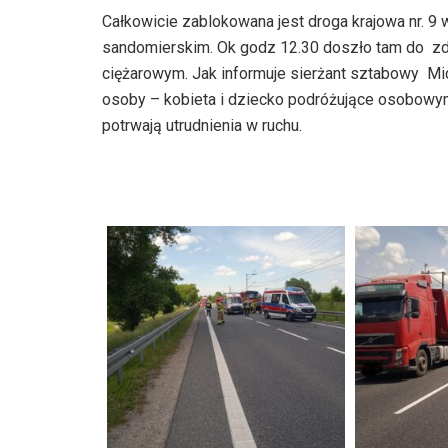
Całkowicie zablokowana jest droga krajowa nr. 9
sandomierskim. Ok godz 12.30 doszło tam do
ciężarowym. Jak informuje sierżant sztabowy Mi
osoby – kobieta i dziecko podróżujące osobo
potrwają utrudnienia w ruchu.