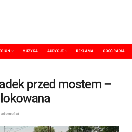
EGION
MUZYKA
AUDYCJE
REKLAMA
GOŚĆ RADIA
adek przed mostem –
blokowana
iadomości