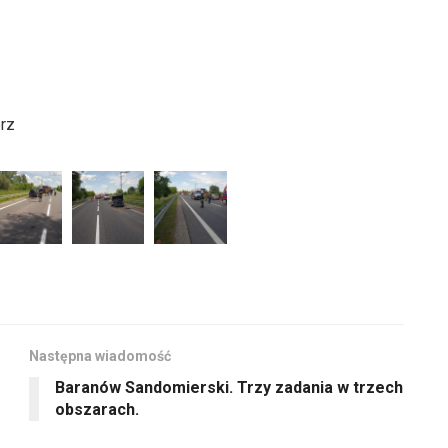
rz
Następna wiadomość
Baranów Sandomierski. Trzy zadania w trzech
obszarach.