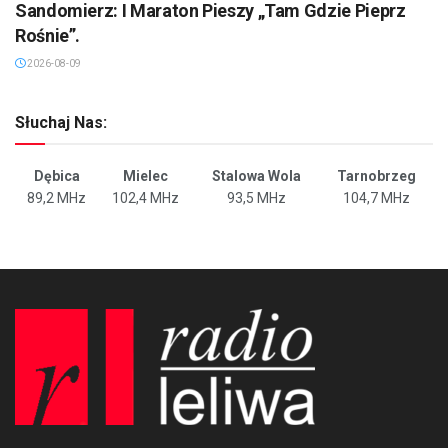
Sandomierz: I Maraton Pieszy „Tam Gdzie Pieprz
Rośnie”.
2026-08-09
Słuchaj Nas:
Dębica
Mielec
Stalowa Wola
Tarnobrzeg
89,2 MHz
102,4 MHz
93,5 MHz
104,7 MHz