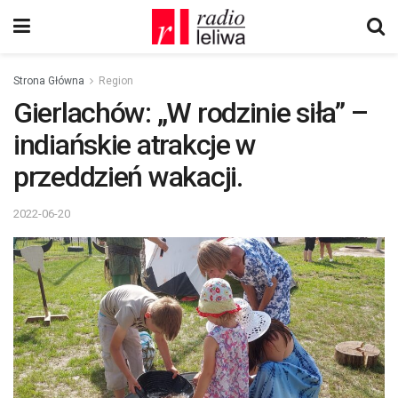
Strona Główna
Region
Gierlachów: „W rodzinie siła” –
indiańskie atrakcje w
przeddzień wakacji.
2022-06-20