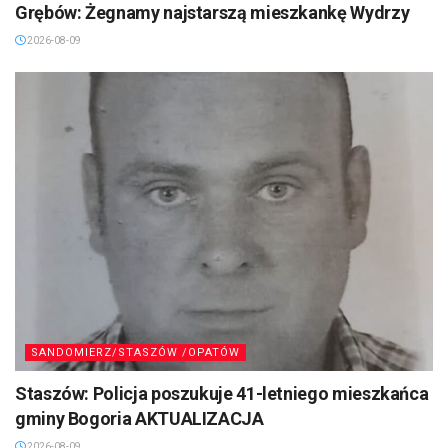
Grębów: Żegnamy najstarszą mieszkankę Wydrzy
2026-08-09
SANDOMIERZ/STASZÓW /OPATÓW
Staszów: Policja poszukuje 41-letniego mieszkańca
gminy Bogoria AKTUALIZACJA
2026-08-09