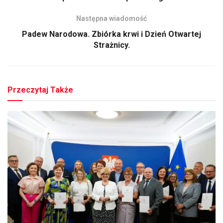
Następna wiadomość
Padew Narodowa. Zbiórka krwi i Dzień Otwartej
Strażnicy.
Przeczytaj Także