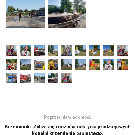
Poprzednia wiadomość
Krzemionki: Zbliża się rocznica odkrycia pradziejowych
kopalni krzemienia pasiastego.