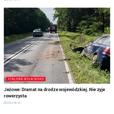
STALOWA WOLA/NISKO
Jeżowe: Dramat na drodze wojewódzkiej. Nie zyje
rowerzysta
2026-08-09
SANDOMIERZ/STASZÓW /OPATÓW