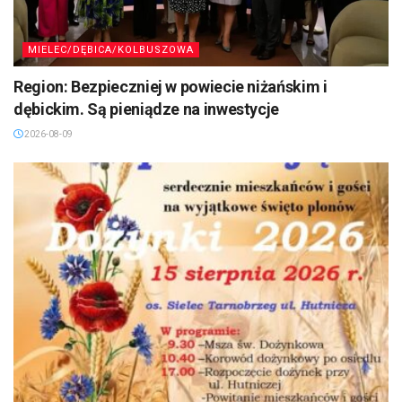
MIELEC/DĘBICA/KOLBUSZOWA
Region: Bezpieczniej w powiecie niżańskim i
dębickim. Są pieniądze na inwestycje
2026-08-09