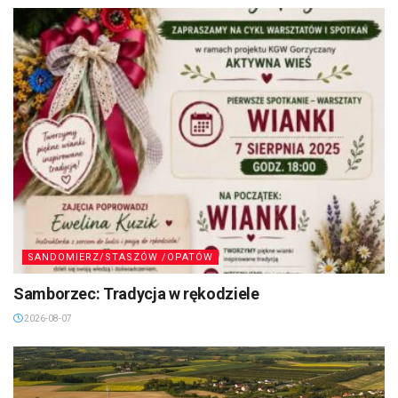
SANDOMIERZ/STASZÓW /OPATÓW
Samborzec: Tradycja w rękodziele
2026-08-07