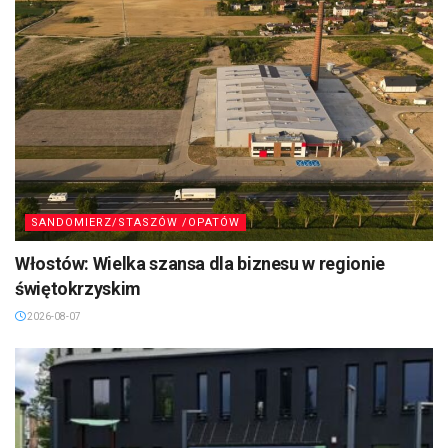
SANDOMIERZ/STASZÓW /OPATÓW
Włostów: Wielka szansa dla biznesu w regionie
świętokrzyskim
2026-08-07