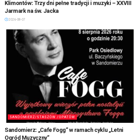
Klimontów: Trzy dni pełne tradycji i muzyki – XXVIII
Jarmark na św. Jacka
2026-08-07
SANDOMIERZ/STASZÓW /OPATÓW
Sandomierz: „Cafe Fogg” w ramach cyklu „Letni
Ogród Muzyczny”