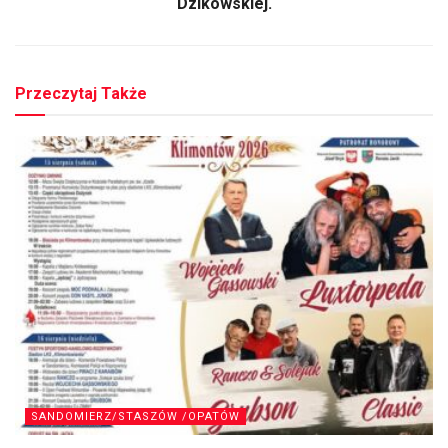
Dzikowskiej.
Przeczytaj Także
SANDOMIERZ/STASZÓW /OPATÓW