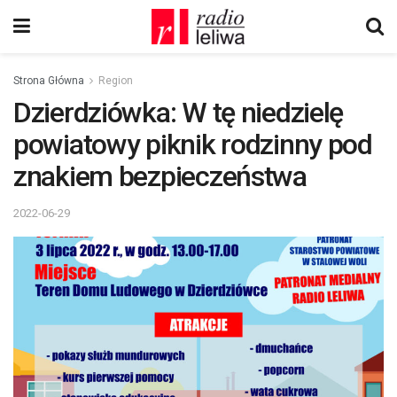
Strona Główna
Region
Dzierdziówka: W tę niedzielę
powiatowy piknik rodzinny pod
znakiem bezpieczeństwa
2022-06-29