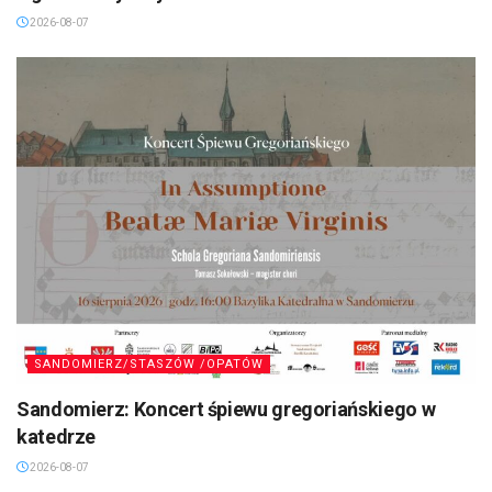
2026-08-07
SANDOMIERZ/STASZÓW /OPATÓW
Sandomierz: Koncert śpiewu gregoriańskiego w
katedrze
2026-08-07