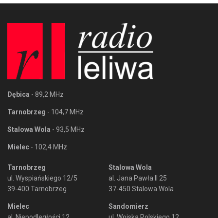
Dębica
- 89,2 MHz
Tarnobrzeg
- 104,7 MHz
Stalowa Wola
- 93,5 MHz
Mielec
- 102,4 MHz
Tarnobrzeg
Stalowa Wola
ul. Wyspiańskiego 12/5
al. Jana Pawła II 25
39-400 Tarnobrzeg
37-450 Stalowa Wola
Mielec
Sandomierz
al. Niepodległości 12
ul. Wojska Polskiego 12