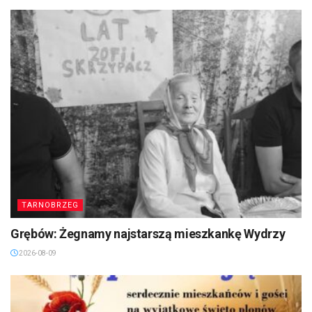
TARNOBRZEG
Grębów: Żegnamy najstarszą mieszkankę Wydrzy
2026-08-09