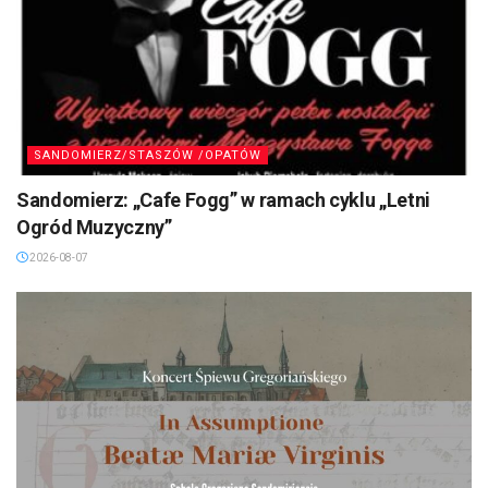
SANDOMIERZ/STASZÓW /OPATÓW
Sandomierz: „Cafe Fogg” w ramach cyklu „Letni
Ogród Muzyczny”
2026-08-07