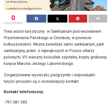
0
UDOSTĘPNIEŃ
Trwa sezon turystyczny w Sanktuarium pod wezwaniem
Przemienienia Pańskiego w Cmolasie, w powiecie
kolbuszowskim. Można zwiedzać samo sanktuarium, park
sanktuaryjny, jeden z największych w Polsce ołtarzy
polowych, VII-wieczny kościółek szpitalny, krypty grobowej
księcia Marcina Jerzego Lubomirskiego.
Zorganizowane wycieczki, pielgrzymki i indywidualni
turyści proszeni są o wcześniejszy kontakt.
Kontakt telefoniczny:
-791 081 383