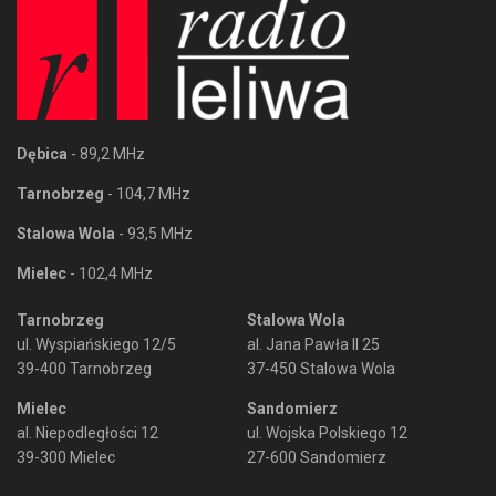
Dębica
- 89,2 MHz
Tarnobrzeg
- 104,7 MHz
Stalowa Wola
- 93,5 MHz
Mielec
- 102,4 MHz
Tarnobrzeg
Stalowa Wola
ul. Wyspiańskiego 12/5
al. Jana Pawła II 25
39-400 Tarnobrzeg
37-450 Stalowa Wola
Mielec
Sandomierz
al. Niepodległości 12
ul. Wojska Polskiego 12
39-300 Mielec
27-600 Sandomierz