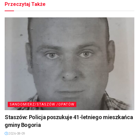
Przeczytaj Także
SANDOMIERZ/STASZÓW /OPATÓW
Staszów: Policja poszukuje 41-letniego mieszkańca
gminy Bogoria
2026-08-09