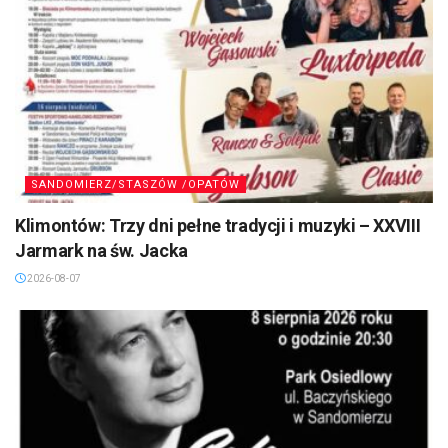
SANDOMIERZ/STASZÓW /OPATÓW
Klimontów: Trzy dni pełne tradycji i muzyki – XXVIII
Jarmark na św. Jacka
2026-08-07