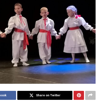
book
Share on Twitter