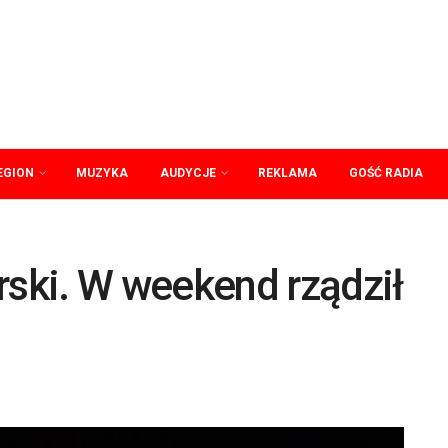
EGION
MUZYKA
AUDYCJE
REKLAMA
GOŚĆ RADIA
ki. W weekend rządził