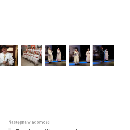
Następna wiadomość