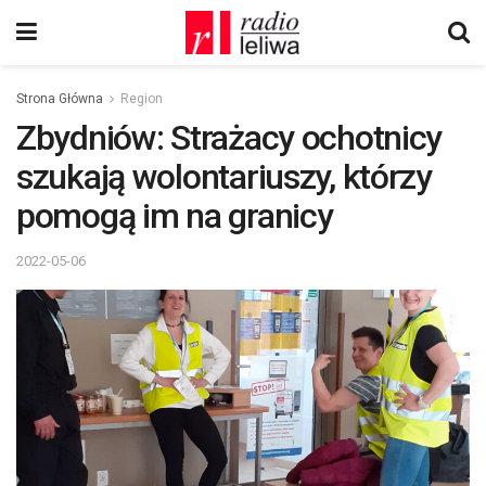
Strona Główna
Region
Zbydniów: Strażacy ochotnicy
szukają wolontariuszy, którzy
pomogą im na granicy
2022-05-06