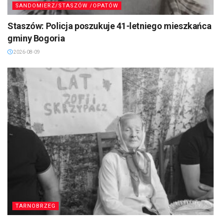
SANDOMIERZ/STASZÓW /OPATÓW
Staszów: Policja poszukuje 41-letniego mieszkańca
gminy Bogoria
2026-08-09
TARNOBRZEG