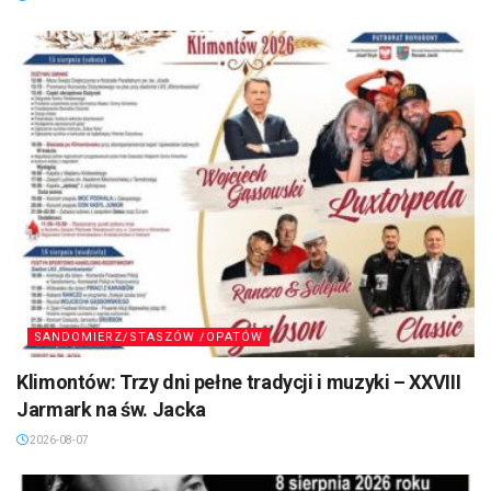
SANDOMIERZ/STASZÓW /OPATÓW
Klimontów: Trzy dni pełne tradycji i muzyki – XXVIII
Jarmark na św. Jacka
2026-08-07