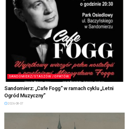
SANDOMIERZ/STASZÓW /OPATÓW
Sandomierz: „Cafe Fogg” w ramach cyklu „Letni
Ogród Muzyczny”
2026-08-07