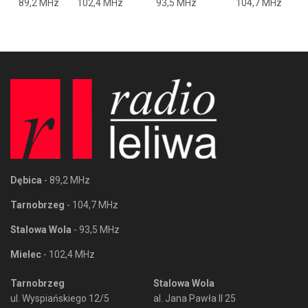
89,2 MHz
102,4 MHz
93,5 MHz
104,7 MHz
Dębica
- 89,2 MHz
Tarnobrzeg
- 104,7 MHz
Stalowa Wola
- 93,5 MHz
Mielec
- 102,4 MHz
Tarnobrzeg
Stalowa Wola
ul. Wyspiańskiego 12/5
al. Jana Pawła II 25