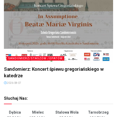
SANDOMIERZ/STASZÓW /OPATÓW
Sandomierz: Koncert śpiewu gregoriańskiego w
katedrze
2026-08-07
Słuchaj Nas:
Dębica
Mielec
Stalowa Wola
Tarnobrzeg