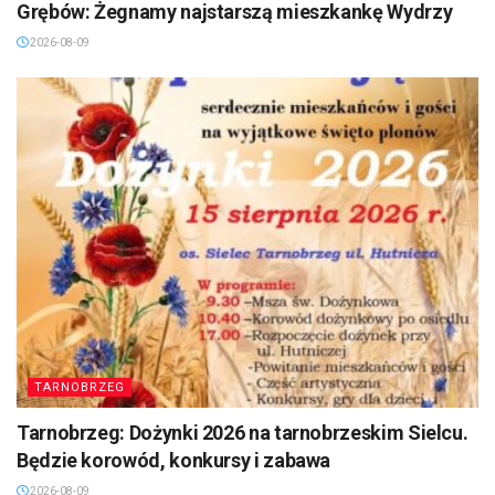
Grębów: Żegnamy najstarszą mieszkankę Wydrzy
2026-08-09
TARNOBRZEG
Tarnobrzeg: Dożynki 2026 na tarnobrzeskim Sielcu.
Będzie korowód, konkursy i zabawa
2026-08-09