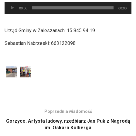
Odtwarzacz
00:00
00:00
plików
dźwiękowych
Urząd Gminy w Zaleszanach: 15 845 94 19
Sebastian Nabrzeski: 663122098
Poprzednia wiadomość
Gorzyce. Artysta ludowy, rzeźbiarz Jan Puk z Nagrodą
im. Oskara Kolberga