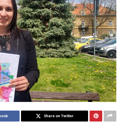
book
Share on Twitter