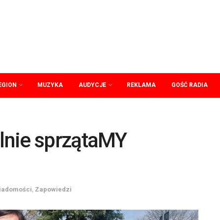
EGION
MUZYKA
AUDYCJE
REKLAMA
GOŚĆ RADIA
lnie sprzątaMY
iadomości
,
Zapowiedzi