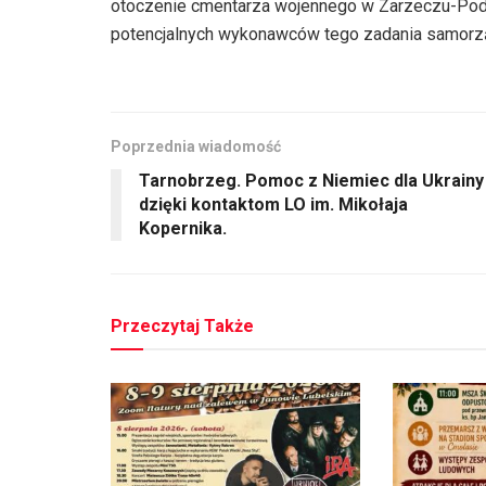
otoczenie cmentarza wojennego w Zarzeczu-Podb
potencjalnych wykonawców tego zadania samorzą
Poprzednia wiadomość
Tarnobrzeg. Pomoc z Niemiec dla Ukrainy
dzięki kontaktom LO im. Mikołaja
Kopernika.
Przeczytaj Także