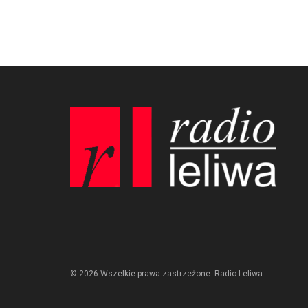
© 2026 Wszelkie prawa zastrzeżone. Radio Leliwa