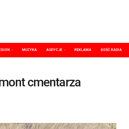
EGION
MUZYKA
AUDYCJE
REKLAMA
GOŚĆ RADIA
emont cmentarza