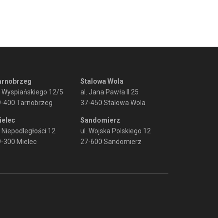
arnobrzeg
Stalowa Wola
. Wyspiańskiego 12/5
al. Jana Pawła II 25
9-400 Tarnobrzeg
37-450 Stalowa Wola
ielec
Sandomierz
. Niepodległości 12
ul. Wojska Polskiego 12
-300 Mielec
27-600 Sandomierz