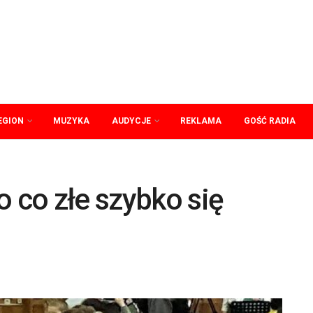
EGION
MUZYKA
AUDYCJE
REKLAMA
GOŚĆ RADIA
o co złe szybko się