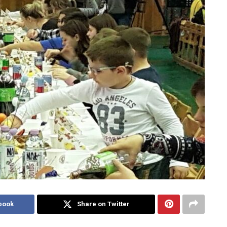
book
Share on Twitter