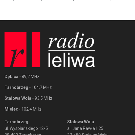
Dębica
- 89,2 MHz
Tarnobrzeg
- 104,7 MHz
Stalowa Wola
- 93,5 MHz
Mielec
- 102,4 MHz
Tarnobrzeg
Stalowa Wola
ul. Wyspiańskiego 12/5
al. Jana Pawła II 25
39-400 Tarnobrzeg
37-450 Stalowa Wola