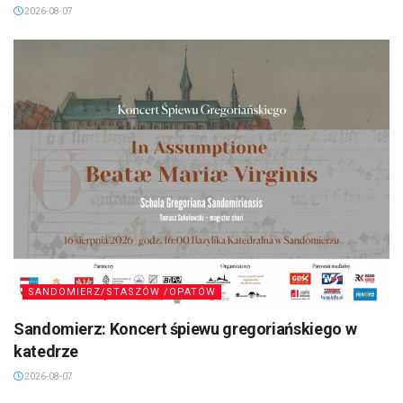
2026-08-07
SANDOMIERZ/STASZÓW /OPATÓW
Sandomierz: Koncert śpiewu gregoriańskiego w
katedrze
2026-08-07