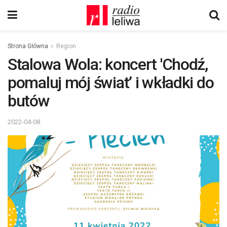
Strona Główna
Region
Stalowa Wola: koncert 'Chodź,
pomaluj mój świat’ i wkładki do
butów
2022-04-08