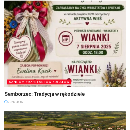
SANDOMIERZ/STASZÓW /OPATÓW
Samborzec: Tradycja w rękodziele
2026-08-07