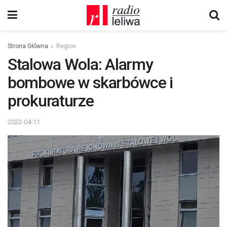
Strona Główna
Region
Stalowa Wola: Alarmy
bombowe w skarbówce i
prokuraturze
2022-04-11