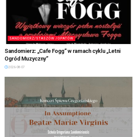
SANDOMIERZ/STASZÓW /OPATÓW
Sandomierz: „Cafe Fogg” w ramach cyklu „Letni
Ogród Muzyczny”
2026-08-07