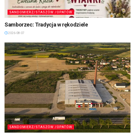
SANDOMIERZ/STASZÓW /OPATÓW
Samborzec: Tradycja w rękodziele
2026-08-07
SANDOMIERZ/STASZÓW /OPATÓW