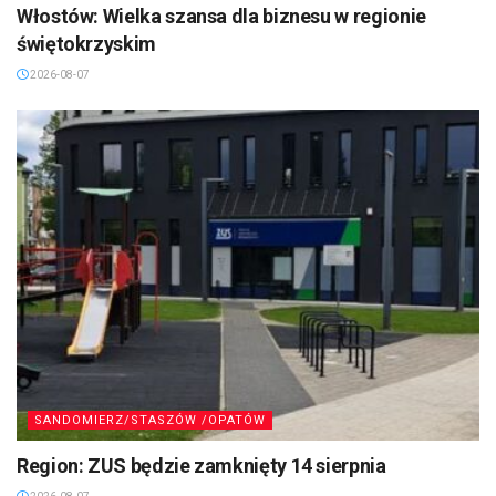
Włostów: Wielka szansa dla biznesu w regionie
świętokrzyskim
2026-08-07
SANDOMIERZ/STASZÓW /OPATÓW
Region: ZUS będzie zamknięty 14 sierpnia