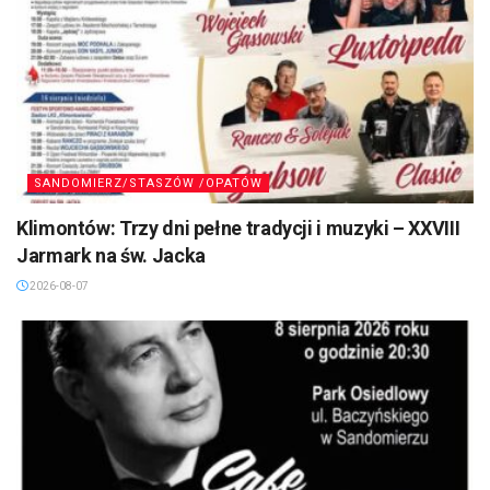
SANDOMIERZ/STASZÓW /OPATÓW
Klimontów: Trzy dni pełne tradycji i muzyki – XXVIII
Jarmark na św. Jacka
2026-08-07