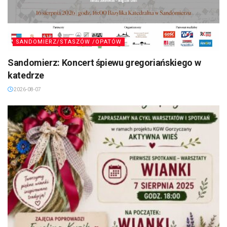
SANDOMIERZ/STASZÓW /OPATÓW
Sandomierz: Koncert śpiewu gregoriańskiego w
katedrze
2026-08-07