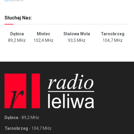
2026-08-07
Słuchaj Nas:
Dębica
Mielec
Stalowa Wola
Tarnobrzeg
89,2 MHz
102,4 MHz
93,5 MHz
104,7 MHz
Dębica
- 89,2 MHz
Tarnobrzeg
- 104,7 MHz