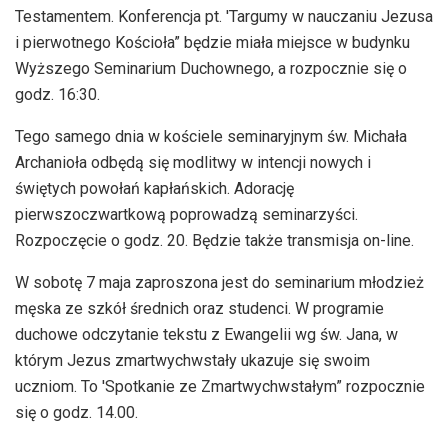
Testamentem. Konferencja pt. 'Targumy w nauczaniu Jezusa
i pierwotnego Kościoła” będzie miała miejsce w budynku
Wyższego Seminarium Duchownego, a rozpocznie się o
godz. 16:30.
Tego samego dnia w kościele seminaryjnym św. Michała
Archanioła odbędą się modlitwy w intencji nowych i
świętych powołań kapłańskich. Adorację
pierwszoczwartkową poprowadzą seminarzyści.
Rozpoczęcie o godz. 20. Będzie także transmisja on-line.
W sobotę 7 maja zaproszona jest do seminarium młodzież
męska ze szkół średnich oraz studenci. W programie
duchowe odczytanie tekstu z Ewangelii wg św. Jana, w
którym Jezus zmartwychwstały ukazuje się swoim
uczniom. To 'Spotkanie ze Zmartwychwstałym” rozpocznie
się o godz. 14.00.