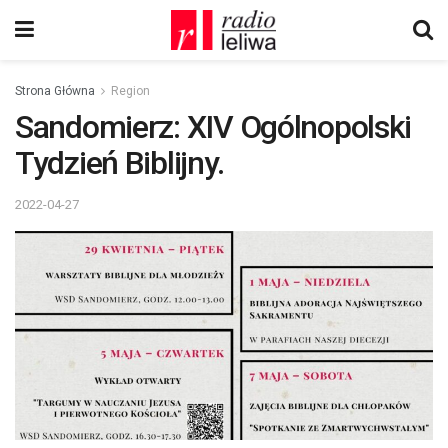
Strona Główna
Region
Sandomierz: XIV Ogólnopolski
Tydzień Biblijny.
2022-04-27