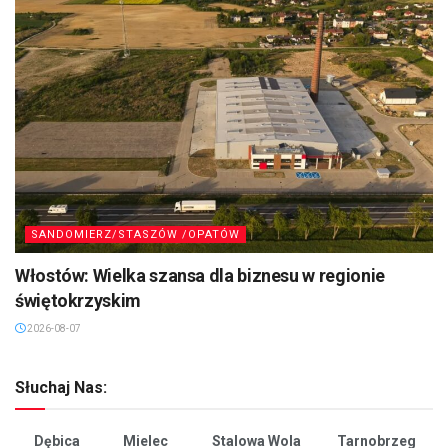
SANDOMIERZ/STASZÓW /OPATÓW
Włostów: Wielka szansa dla biznesu w regionie
świętokrzyskim
2026-08-07
Słuchaj Nas:
Dębica
Mielec
Stalowa Wola
Tarnobrzeg