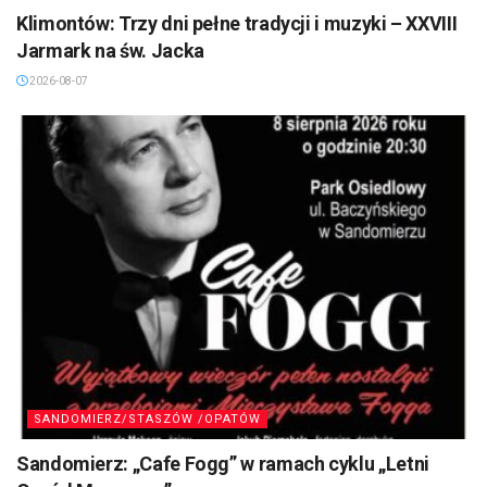
Klimontów: Trzy dni pełne tradycji i muzyki – XXVIII
Jarmark na św. Jacka
2026-08-07
SANDOMIERZ/STASZÓW /OPATÓW
Sandomierz: „Cafe Fogg” w ramach cyklu „Letni