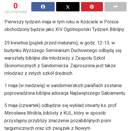
0
UDOSTĘPNIEŃ
Pierwszy tydzień maja w tym roku w Kościele w Polsce
obchodzony będzie jako XIV Ogólnopolski Tydzień Biblijny.
29 kwietnia (piątek przed maturami), w godz. 12-13, w
budynku Wyższego Seminarium Duchownego odbędą się
warsztaty biblijne dla młodzieży z Zespołu Szkół
Ekonomicznych z Sandomierza. Zaproszona jest także
młodzież z innych szkół średnich.
1 maja (w niedzielę) w sandomierskich parafiach zostanie
poprowadzona biblijna adoracja Najświętszego Sakramentu
5 maja (czwartek) odbędzie się wykład otwarty ks. prof.
Mirosława Wróbla, biblisty z KUL, który w sposób
przystępny przybliży znaczenie pozabiblijnych pism
targumicznych oraz ich związek z Nowym