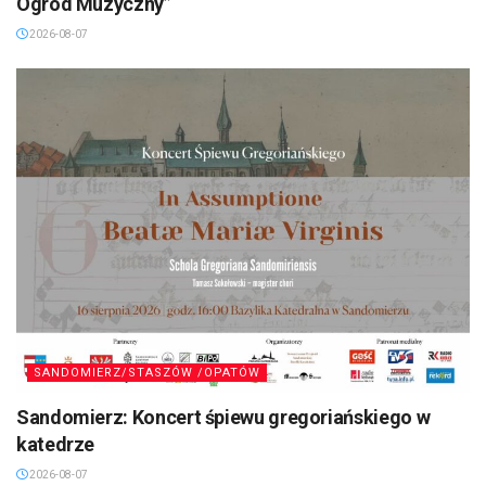
Ogród Muzyczny”
2026-08-07
SANDOMIERZ/STASZÓW /OPATÓW
Sandomierz: Koncert śpiewu gregoriańskiego w
katedrze
2026-08-07