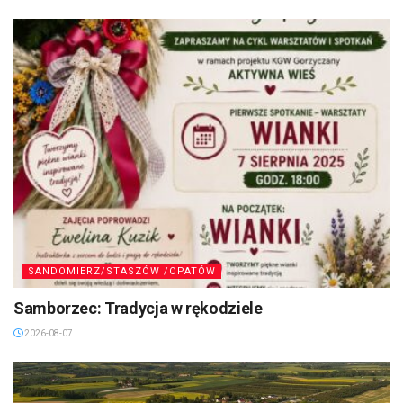
SANDOMIERZ/STASZÓW /OPATÓW
Samborzec: Tradycja w rękodziele
2026-08-07