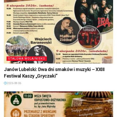
STALOWA WOLA/NISKO
Janów Lubelski: Dwa dni smaków i muzyki – XXIII
Festiwal Kaszy „Gryczaki”
2026-08-06