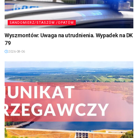
SANDOMIERZ/STASZÓW /OPATÓW
Wyszmontów: Uwaga na utrudnienia. Wypadek na DK
79
2026-08-06