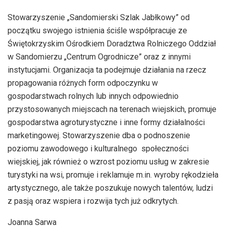
Stowarzyszenie „Sandomierski Szlak Jabłkowy” od
początku swojego istnienia ściśle współpracuje ze
Świętokrzyskim Ośrodkiem Doradztwa Rolniczego Oddział
w Sandomierzu „Centrum Ogrodnicze” oraz z innymi
instytucjami. Organizacja ta podejmuje działania na rzecz
propagowania różnych form odpoczynku w
gospodarstwach rolnych lub innych odpowiednio
przystosowanych miejscach na terenach wiejskich, promuje
gospodarstwa agroturystyczne i inne formy działalności
marketingowej. Stowarzyszenie dba o podnoszenie
poziomu zawodowego i kulturalnego społeczności
wiejskiej, jak również o wzrost poziomu usług w zakresie
turystyki na wsi, promuje i reklamuje m.in. wyroby rękodzieła
artystycznego, ale także poszukuje nowych talentów, ludzi
z pasją oraz wspiera i rozwija tych już odkrytych.
Joanna Sarwa