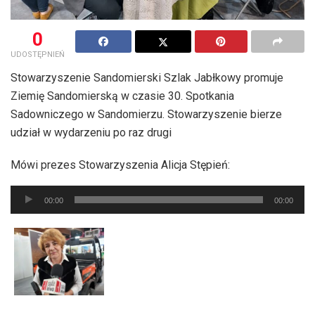
0
UDOSTĘPNIEŃ
Stowarzyszenie Sandomierski Szlak Jabłkowy promuje
Ziemię Sandomierską w czasie 30. Spotkania
Sadowniczego w Sandomierzu. Stowarzyszenie bierze
udział w wydarzeniu po raz drugi
Mówi prezes Stowarzyszenia Alicja Stępień:
Odtwarzacz
00:00
00:00
plików
dźwiękowych