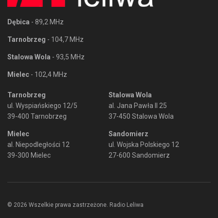
Dębica
- 89,2 MHz
Tarnobrzeg
- 104,7 MHz
Stalowa Wola
- 93,5 MHz
Mielec
- 102,4 MHz
Tarnobrzeg
Stalowa Wola
ul. Wyspiańskiego 12/5
al. Jana Pawła II 25
39-400 Tarnobrzeg
37-450 Stalowa Wola
Mielec
Sandomierz
al. Niepodległości 12
ul. Wojska Polskiego 12
39-300 Mielec
27-600 Sandomierz
© 2026 Wszelkie prawa zastrzeżone. Radio Leliwa