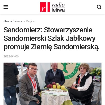
Strona Główna
Region
Sandomierz: Stowarzyszenie
Sandomierski Szlak Jabłkowy
promuje Ziemię Sandomierską.
2022-04-06