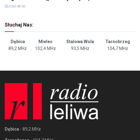
2026-08-06
Słuchaj Nas:
Dębica
Mielec
Stalowa Wola
Tarnobrzeg
89,2 MHz
102,4 MHz
93,5 MHz
104,7 MHz
Dębica
- 89,2 MHz