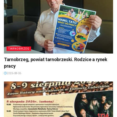
TARNOBRZEG
Tarnobrzeg, powiat tarnobrzeski. Rodzice a rynek
pracy
2026-08-06