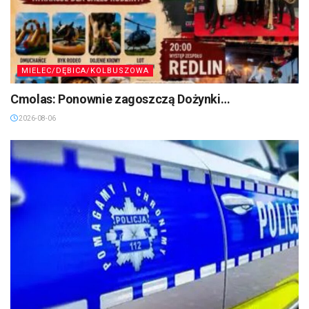
MIELEC/DĘBICA/KOLBUSZOWA
Cmolas: Ponownie zagoszczą Dożynki…
2026-08-06