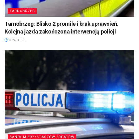
TARNOBRZEG
Tarnobrzeg: Blisko 2 promile i brak uprawnień.
Kolejna jazda zakończona interwencją policji
2026-08-06
SANDOMIERZ/STASZÓW /OPATÓW