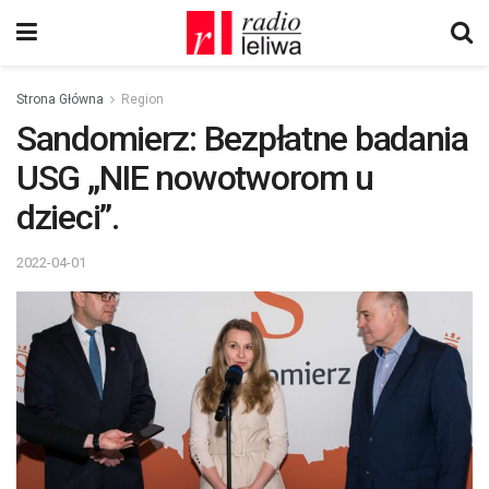
Strona Główna
Region
Sandomierz: Bezpłatne badania
USG „NIE nowotworom u
dzieci”.
2022-04-01