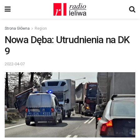
Strona Główna
Region
Nowa Dęba: Utrudnienia na DK
9
2022-04-07