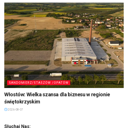
SANDOMIERZ/STASZÓW /OPATÓW
Włostów: Wielka szansa dla biznesu w regionie
świętokrzyskim
2026-08-07
Słuchaj Nas: