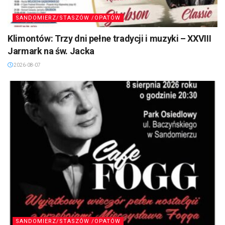
SANDOMIERZ/STASZÓW /OPATÓW
Klimontów: Trzy dni pełne tradycji i muzyki – XXVIII
Jarmark na św. Jacka
2026-08-07
SANDOMIERZ/STASZÓW /OPATÓW