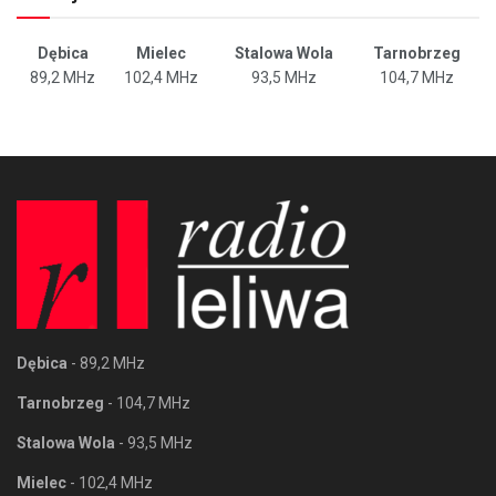
Dębica
Mielec
Stalowa Wola
Tarnobrzeg
89,2 MHz
102,4 MHz
93,5 MHz
104,7 MHz
Dębica
- 89,2 MHz
Tarnobrzeg
- 104,7 MHz
Stalowa Wola
- 93,5 MHz
Mielec
- 102,4 MHz