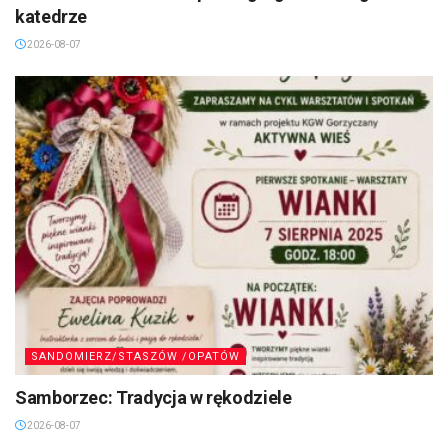
katedrze
2026-08-07
SANDOMIERZ/STASZÓW /OPATÓW
Samborzec: Tradycja w rękodziele
2026-08-07