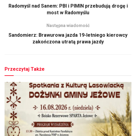
Radomyśl nad Sanem: PBI i PIMIN przebudują drogę i
most w Radomyślu
Następna wiadomość
Sandomierz: Brawurowa jazda 19-letniego kierowcy
zakończona utratą prawa jazdy
Przeczytaj Także