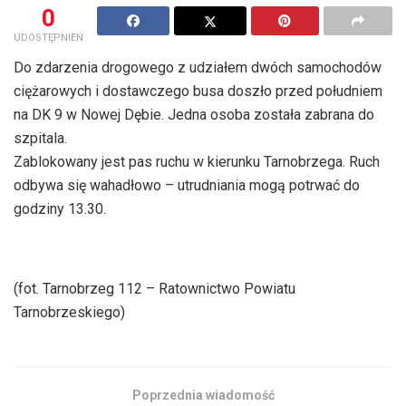
0
UDOSTĘPNIEŃ
Do zdarzenia drogowego z udziałem dwóch samochodów
ciężarowych i dostawczego busa doszło przed południem
na DK 9 w Nowej Dębie. Jedna osoba została zabrana do
szpitala.
Zablokowany jest pas ruchu w kierunku Tarnobrzega. Ruch
odbywa się wahadłowo – utrudniania mogą potrwać do
godziny 13.30.
(fot. Tarnobrzeg 112 – Ratownictwo Powiatu
Tarnobrzeskiego)
Poprzednia wiadomość