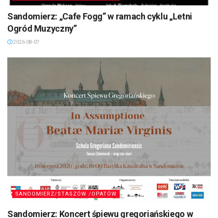
Sandomierz: „Cafe Fogg” w ramach cyklu „Letni
Ogród Muzyczny”
2026-08-07
SANDOMIERZ/STASZÓW /OPATÓW
Sandomierz: Koncert śpiewu gregoriańskiego w