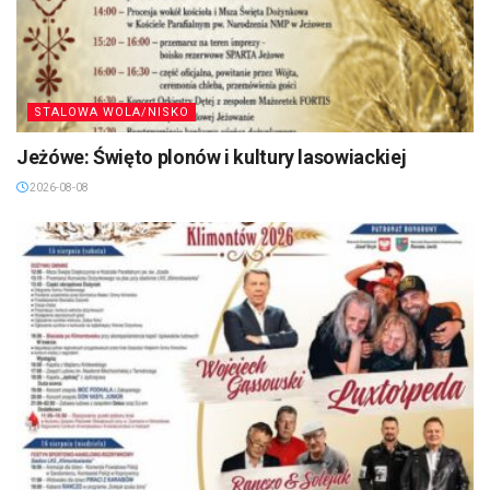
STALOWA WOLA/NISKO
Jeżówe: Święto plonów i kultury lasowiackiej
2026-08-08