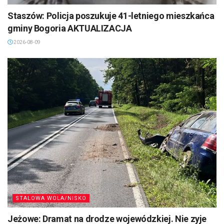
Staszów: Policja poszukuje 41-letniego mieszkańca
gminy Bogoria AKTUALIZACJA
2026-08-09
STALOWA WOLA/NISKO
Jeżowe: Dramat na drodze wojewódzkiej. Nie zyje