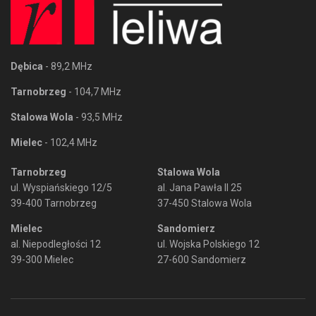
Dębica
- 89,2 MHz
Tarnobrzeg
- 104,7 MHz
Stalowa Wola
- 93,5 MHz
Mielec
- 102,4 MHz
Tarnobrzeg
Stalowa Wola
ul. Wyspiańskiego 12/5
al. Jana Pawła II 25
39-400 Tarnobrzeg
37-450 Stalowa Wola
Mielec
Sandomierz
al. Niepodległości 12
ul. Wojska Polskiego 12
39-300 Mielec
27-600 Sandomierz