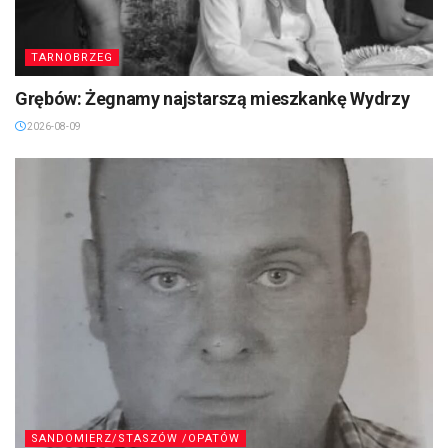
TARNOBRZEG
Grębów: Żegnamy najstarszą mieszkankę Wydrzy
2026-08-09
SANDOMIERZ/STASZÓW /OPATÓW