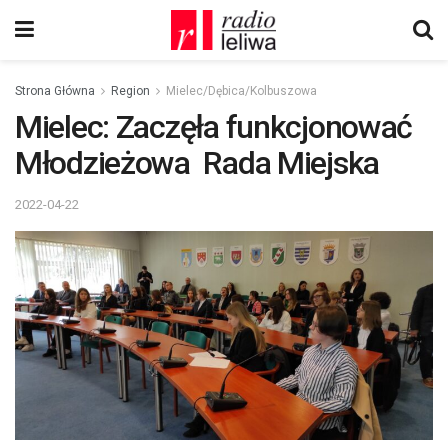
Strona Główna
Region
Mielec/Dębica/Kolbuszowa
Mielec: Zaczęła funkcjonować
Młodzieżowa Rada Miejska
2022-04-22