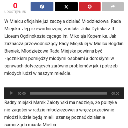
0
UDOSTĘPNIEŃ
W Mielcu oficjalnie już zaczęła działać Młodzieżowa Rada
Miejska. Jej przewodniczącą została Julia Dybska z II
Liceum Ogólnokształcącego im. Mikołaja Kopernika. Jak
zaznacza przewodniczący Rady Miejskiej w Mielcu Bogdan
Bieniek, Młodzieżowa Rada Miejska powinna być
łącznikiem pomiędzy młodymi osobami a dorosłymi w
sprawach dotyczących zarówno problemów jak i potrzeb
młodych ludzi w naszym mieście.
Odtwarzacz
00:00
00:00
plików
Radny miejski Marek Zalotyński ma nadzieje, że polityka
dźwiękowych
nie zagości w radzie młodzieżowej a wręcz przeciwnie
młodzi ludzie będą mieli szansę poznać działanie
samorządu miasta Mielca.