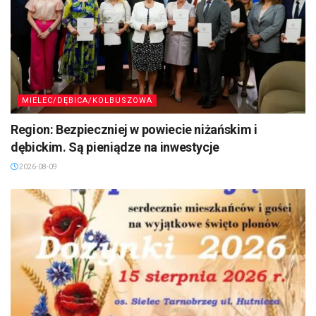
MIELEC/DĘBICA/KOLBUSZOWA
Region: Bezpieczniej w powiecie niżańskim i
dębickim. Są pieniądze na inwestycje
2026-08-09