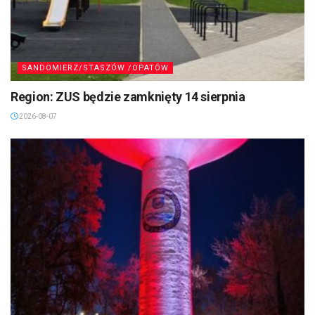
SANDOMIERZ/STASZÓW /OPATÓW
Region: ZUS będzie zamknięty 14 sierpnia
2026-08-07