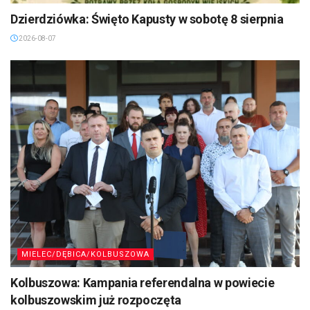
Dzierdziówka: Święto Kapusty w sobotę 8 sierpnia
2026-08-07
MIELEC/DĘBICA/KOLBUSZOWA
Kolbuszowa: Kampania referendalna w powiecie
kolbuszowskim już rozpoczęta