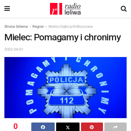
Strona Główna
Region
Mielec/Dębica/Kolbuszowa
Mielec: Pomagamy i chronimy
2022-04-01
0