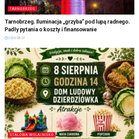
TARNOBRZEG
Tarnobrzeg. Iluminacja „grzyba” pod lupą radnego.
Padły pytania o koszty i finansowanie
2026-08-07
STALOWA WOLA/NISKO