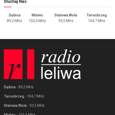
Słuchaj Nas:
Dębica
Mielec
Stalowa Wola
Tarnobrzeg
89,2 MHz
102,4 MHz
93,5 MHz
104,7 MHz
Dębica
- 89,2 MHz
Tarnobrzeg
- 104,7 MHz
Stalowa Wola
- 93,5 MHz
Mielec
- 102,4 MHz