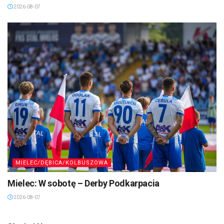
2026-08-07
MIELEC/DĘBICA/KOLBUSZOWA
Mielec: W sobotę – Derby Podkarpacia
2026-08-07