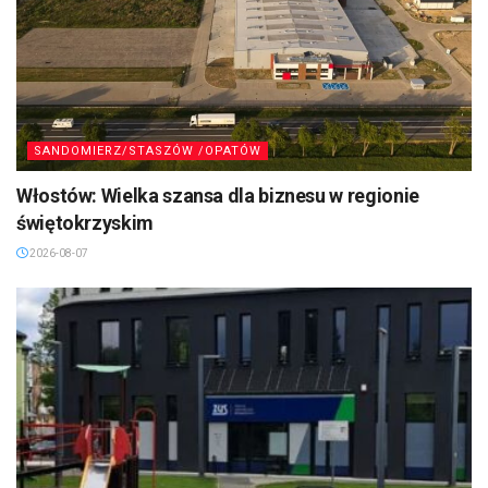
SANDOMIERZ/STASZÓW /OPATÓW
Włostów: Wielka szansa dla biznesu w regionie
świętokrzyskim
2026-08-07