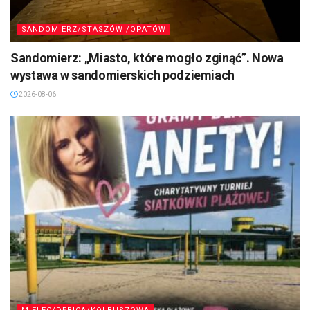
SANDOMIERZ/STASZÓW /OPATÓW
Sandomierz: „Miasto, które mogło zginąć”. Nowa
wystawa w sandomierskich podziemiach
2026-08-06