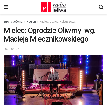
Strona Główna
Region
Mielec/Dębica/Kolbuszowa
Mielec: Ogrodzie Oliwmy wg.
Macieja Miecznikowskiego
2022-04-07