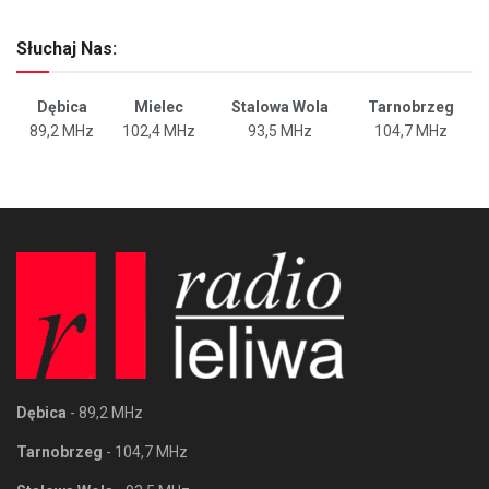
Słuchaj Nas:
Dębica
Mielec
Stalowa Wola
Tarnobrzeg
89,2 MHz
102,4 MHz
93,5 MHz
104,7 MHz
Dębica
- 89,2 MHz
Tarnobrzeg
- 104,7 MHz