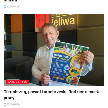
2026-08-06
TARNOBRZEG
Tarnobrzeg, powiat tarnobrzeski. Rodzice a rynek
pracy
2026-08-06