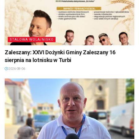
STALOWA WOLA/NISKO
Zaleszany: XXVI Dożynki Gminy Zaleszany 16
sierpnia na lotnisku w Turbi
2026-08-06