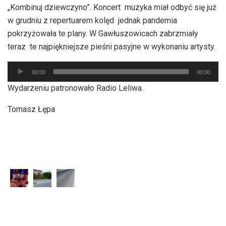
„Kombinuj dziewczyno”. Koncert muzyka miał odbyć się już
w grudniu z repertuarem kolęd jednak pandemia
pokrzyżowała te plany. W Gawłuszowicach zabrzmiały
teraz te najpiękniejsze pieśni pasyjne w wykonaniu artysty.
Odtwarzacz
00:00
00:00
plików
Wydarzeniu patronowało Radio Leliwa.
dźwiękowych
Tomasz Łępa