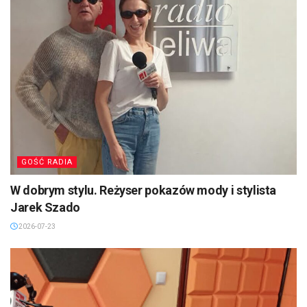
GOŚĆ RADIA
W dobrym stylu. Reżyser pokazów mody i stylista
Jarek Szado
2026-07-23