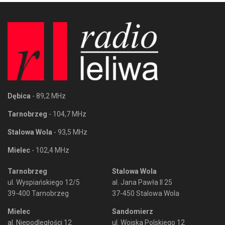
Dębica
- 89,2 MHz
Tarnobrzeg
- 104,7 MHz
Stalowa Wola
- 93,5 MHz
Mielec
- 102,4 MHz
Tarnobrzeg
Stalowa Wola
ul. Wyspiańskiego 12/5
al. Jana Pawła II 25
39-400 Tarnobrzeg
37-450 Stalowa Wola
Mielec
Sandomierz
al. Niepodległości 12
ul. Wojska Polskiego 12