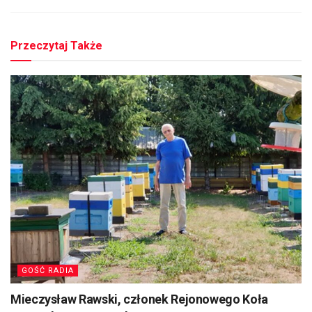
Przeczytaj Także
GOŚĆ RADIA
Mieczysław Rawski, członek Rejonowego Koła