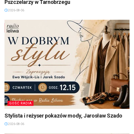
Pszczelarzy w Tarnobrzegu
2026-08-06
GOŚĆ RADIA
Stylista i reżyser pokazów mody, Jarosław Szado
2026-08-06