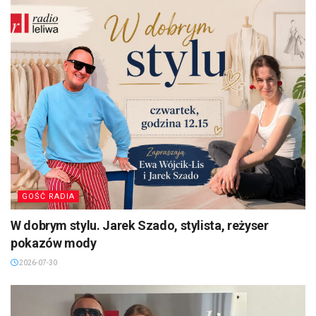
GOŚĆ RADIA
W dobrym stylu. Jarek Szado, stylista, reżyser
pokazów mody
2026-07-30