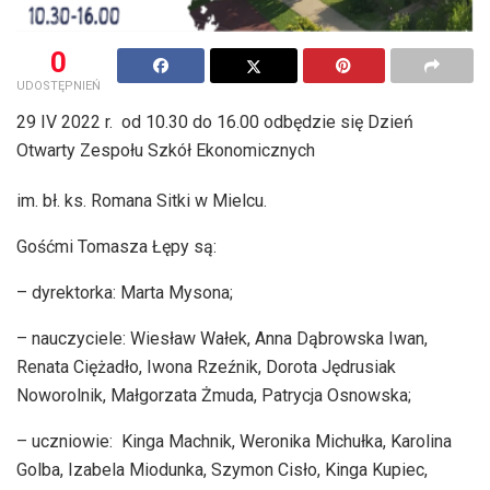
0
UDOSTĘPNIEŃ
29 IV 2022 r. od 10.30 do 16.00 odbędzie się Dzień
Otwarty Zespołu Szkół Ekonomicznych
im. bł. ks. Romana Sitki w Mielcu.
Gośćmi Tomasza Łępy są:
– dyrektorka: Marta Mysona;
– nauczyciele: Wiesław Wałek, Anna Dąbrowska Iwan,
Renata Ciężadło, Iwona Rzeźnik, Dorota Jędrusiak
Noworolnik, Małgorzata Żmuda, Patrycja Osnowska;
– uczniowie: Kinga Machnik, Weronika Michułka, Karolina
Golba, Izabela Miodunka, Szymon Cisło, Kinga Kupiec,