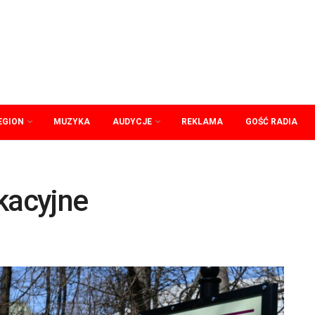
EGION
MUZYKA
AUDYCJE
REKLAMA
GOŚĆ RADIA
kacyjne