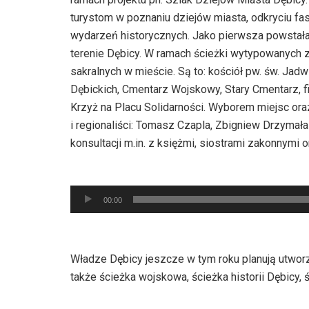
turystom w poznaniu dziejów miasta, odkryciu fa
wydarzeń historycznych. Jako pierwsza powstała ś
terenie Dębicy. W ramach ścieżki wytypowanych 
sakralnych w mieście. Są to: kościół pw. św. Jadw
Dębickich, Cmentarz Wojskowy, Stary Cmentarz, fi
Krzyż na Placu Solidarności. Wyborem miejsc ora
i regionaliści: Tomasz Czapla, Zbigniew Drzymał
konsultacji m.in. z księżmi, siostrami zakonnymi
Odtwarzacz
00:00
plików
dźwiękowych
Władze Dębicy jeszcze w tym roku planują utwor
także ścieżka wojskowa, ścieżka historii Dębicy, 