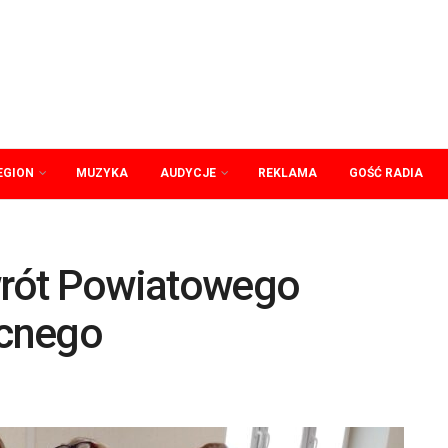
EGION
MUZYKA
AUDYCJE
REKLAMA
GOŚĆ RADIA
rót Powiatowego
ocnego