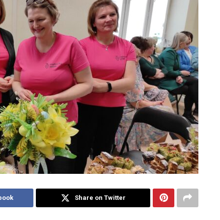
book
Share on Twitter