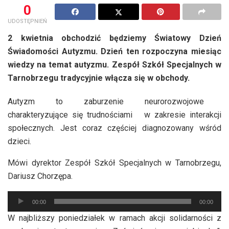
0
UDOSTĘPNIEŃ
2 kwietnia obchodzić będziemy Światowy Dzień
Świadomości Autyzmu. Dzień ten rozpoczyna miesiąc
wiedzy na temat autyzmu. Zespół Szkół Specjalnych w
Tarnobrzegu tradycyjnie włącza się w obchody.
Autyzm to zaburzenie neurorozwojowe
charakteryzujące się trudnościami w zakresie interakcji
społecznych. Jest coraz częściej diagnozowany wśród
dzieci.
Mówi dyrektor Zespół Szkół Specjalnych w Tarnobrzegu,
Dariusz Chorzępa.
Odtwarzacz
00:00
00:00
plików
W najbliższy poniedziałek w ramach akcji solidarności z
dźwiękowych