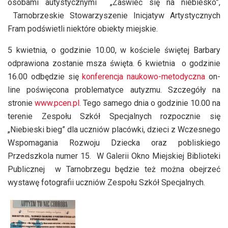
osobami autystycznymi „Zaświeć się na niebiesko”,
Tarnobrzeskie Stowarzyszenie Inicjatyw Artystycznych
Fram podświetli niektóre obiekty miejskie.
5 kwietnia, o godzinie 10.00, w kościele świętej Barbary
odprawiona zostanie msza święta. 6 kwietnia o godzinie
16.00 odbędzie się
konferencja naukowo-metodyczna
on-
line poświęcona problematyce autyzmu. Szczegóły na
stronie
www.pcen.pl
. Tego samego dnia o godzinie 10.00 na
terenie Zespołu Szkół Specjalnych rozpocznie się
„Niebieski bieg” dla uczniów placówki, dzieci z Wczesnego
Wspomagania Rozwoju Dziecka oraz pobliskiego
Przedszkola numer 15. W Galerii Okno Miejskiej Biblioteki
Publicznej w Tarnobrzegu będzie też można obejrzeć
wystawę fotografii uczniów Zespołu Szkół Specjalnych.