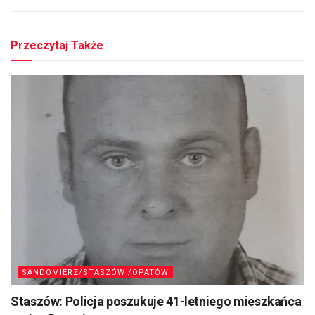
Przeczytaj Także
SANDOMIERZ/STASZÓW /OPATÓW
Staszów: Policja poszukuje 41-letniego mieszkańca