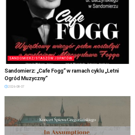
SANDOMIERZ/STASZÓW /OPATÓW
Sandomierz: „Cafe Fogg” w ramach cyklu „Letni
Ogród Muzyczny”
2026-08-07