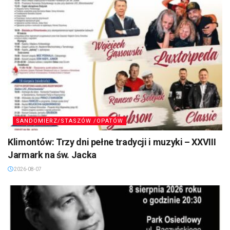
SANDOMIERZ/STASZÓW /OPATÓW
Klimontów: Trzy dni pełne tradycji i muzyki – XXVIII
Jarmark na św. Jacka
2026-08-07