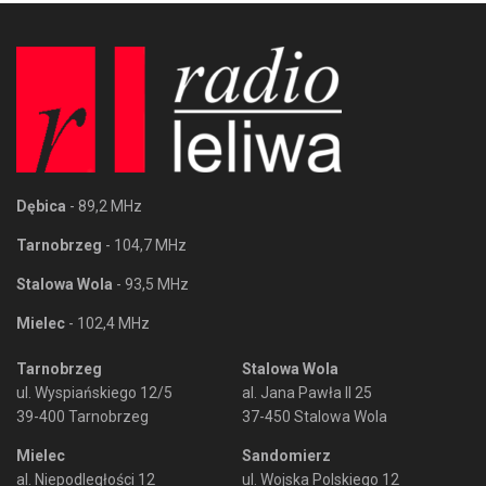
Dębica
- 89,2 MHz
Tarnobrzeg
- 104,7 MHz
Stalowa Wola
- 93,5 MHz
Mielec
- 102,4 MHz
Tarnobrzeg
Stalowa Wola
ul. Wyspiańskiego 12/5
al. Jana Pawła II 25
39-400 Tarnobrzeg
37-450 Stalowa Wola
Mielec
Sandomierz
al. Niepodległości 12
ul. Wojska Polskiego 12