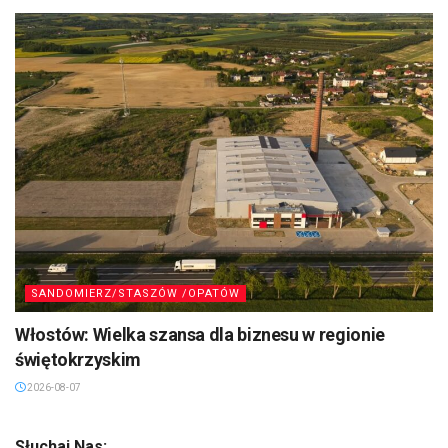
SANDOMIERZ/STASZÓW /OPATÓW
Włostów: Wielka szansa dla biznesu w regionie
świętokrzyskim
2026-08-07
Słuchaj Nas: