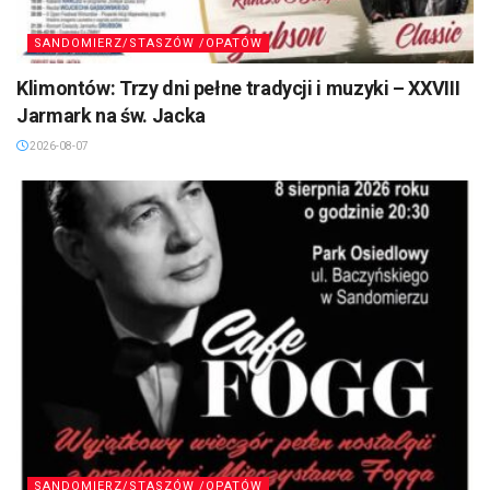
SANDOMIERZ/STASZÓW /OPATÓW
Klimontów: Trzy dni pełne tradycji i muzyki – XXVIII
Jarmark na św. Jacka
2026-08-07
SANDOMIERZ/STASZÓW /OPATÓW