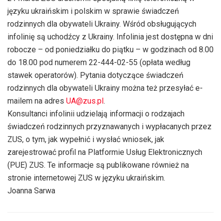
dźwiękowych
języku ukraińskim i polskim w sprawie świadczeń
rodzinnych dla obywateli Ukrainy. Wśród obsługujących
infolinię są uchodźcy z Ukrainy. Infolinia jest dostępna w dni
robocze – od poniedziałku do piątku – w godzinach od 8.00
do 18.00 pod numerem 22-444-02-55 (opłata według
stawek operatorów). Pytania dotyczące świadczeń
rodzinnych dla obywateli Ukrainy można też przesyłać e-
mailem na adres
UA@zus.pl
.
Konsultanci infolinii udzielają informacji o rodzajach
świadczeń rodzinnych przyznawanych i wypłacanych przez
ZUS, o tym, jak wypełnić i wysłać wniosek, jak
zarejestrować profil na Platformie Usług Elektronicznych
(PUE) ZUS. Te informacje są publikowane również na
stronie internetowej ZUS w języku ukraińskim.
Joanna Sarwa