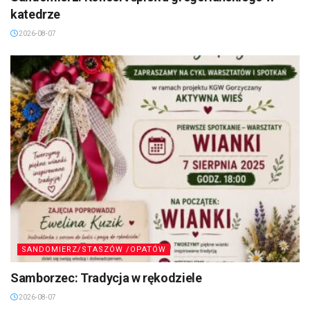
katedrze
2026-08-07
SANDOMIERZ/STASZÓW /OPATÓW
Samborzec: Tradycja w rękodziele
2026-08-07