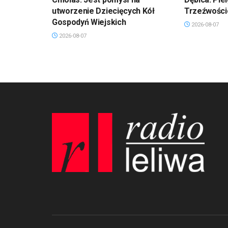
utworzenie Dziecięcych Kół
Trzeźwości
Gospodyń Wiejskich
2026-08-07
2026-08-07