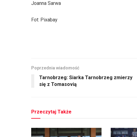
Joanna Sarwa
Fot: Pixabay
Poprzednia wiadomość
Tarnobrzeg: Siarka Tarnobrzeg zmierzy
się z Tomasovią
Przeczytaj Także