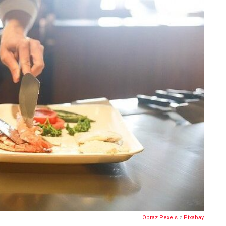
Obraz
Pexels
z
Pixabay