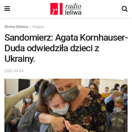
Strona Główna
Region
Sandomierz: Agata Kornhauser-
Duda odwiedziła dzieci z
Ukrainy.
2022-03-04