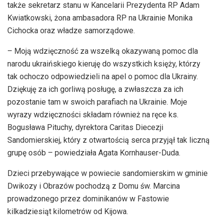
także sekretarz stanu w Kancelarii Prezydenta RP Adam
Kwiatkowski, żona ambasadora RP na Ukrainie Monika
Cichocka oraz władze samorządowe.
– Moją wdzięczność za wszelką okazywaną pomoc dla
narodu ukraińskiego kieruję do wszystkich księży, którzy
tak ochoczo odpowiedzieli na apel o pomoc dla Ukrainy.
Dziękuję za ich gorliwą posługę, a zwłaszcza za ich
pozostanie tam w swoich parafiach na Ukrainie. Moje
wyrazy wdzięczności składam również na ręce ks.
Bogusława Pituchy, dyrektora Caritas Diecezji
Sandomierskiej, który z otwartością serca przyjął tak liczną
grupę osób – powiedziała Agata Kornhauser-Duda.
Dzieci przebywające w powiecie sandomierskim w gminie
Dwikozy i Obrazów pochodzą z Domu św. Marcina
prowadzonego przez dominikanów w Fastowie
kilkadziesiąt kilometrów od Kijowa.