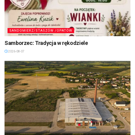
SANDOMIERZ/STASZÓW /OPATÓW
Samborzec: Tradycja w rękodziele
2026-08-07