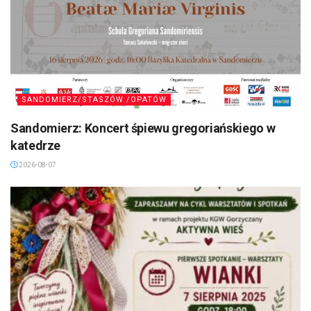
SANDOMIERZ/STASZÓW /OPATÓW
Sandomierz: Koncert śpiewu gregoriańskiego w
katedrze
2026-08-07