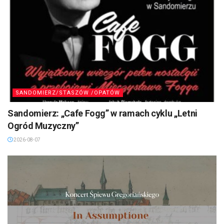
SANDOMIERZ/STASZÓW /OPATÓW
Sandomierz: „Cafe Fogg” w ramach cyklu „Letni
Ogród Muzyczny”
2026-08-07