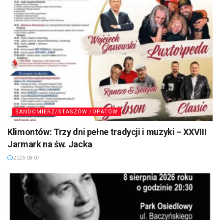
SANDOMIERZ/STASZÓW /OPATÓW
Klimontów: Trzy dni pełne tradycji i muzyki – XXVIII
Jarmark na św. Jacka
2026-08-07