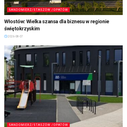
SANDOMIERZ/STASZÓW /OPATÓW
Włostów: Wielka szansa dla biznesu w regionie
świętokrzyskim
2026-08-07
SANDOMIERZ/STASZÓW /OPATÓW