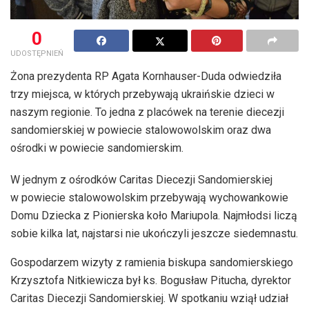
0
UDOSTĘPNIEŃ
Żona prezydenta RP Agata Kornhauser-Duda odwiedziła
trzy miejsca, w których przebywają ukraińskie dzieci w
naszym regionie. To jedna z placówek na terenie diecezji
sandomierskiej w powiecie stalowowolskim oraz dwa
ośrodki w powiecie sandomierskim.
W jednym z ośrodków Caritas Diecezji Sandomierskiej
w powiecie stalowowolskim przebywają wychowankowie
Domu Dziecka z Pionierska koło Mariupola. Najmłodsi liczą
sobie kilka lat, najstarsi nie ukończyli jeszcze siedemnastu.
Gospodarzem wizyty z ramienia biskupa sandomierskiego
Krzysztofa Nitkiewicza był ks. Bogusław Pitucha, dyrektor
Caritas Diecezji Sandomierskiej. W spotkaniu wziął udział