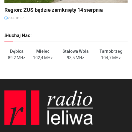
Region: ZUS będzie zamknięty 14 sierpnia
2026-08-07
Słuchaj Nas:
Dębica
Mielec
Stalowa Wola
Tarnobrzeg
89,2 MHz
102,4 MHz
93,5 MHz
104,7 MHz