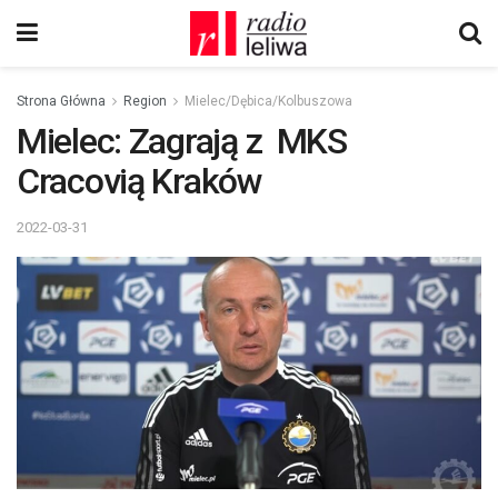
Strona Główna
Region
Mielec/Dębica/Kolbuszowa
Mielec: Zagrają z MKS
Cracovią Kraków
2022-03-31