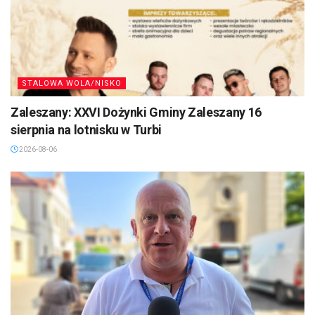
STALOWA WOLA/NISKO
Zaleszany: XXVI Dożynki Gminy Zaleszany 16
sierpnia na lotnisku w Turbi
2026-08-06