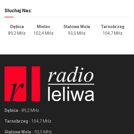
Słuchaj Nas:
Dębica
Mielec
Stalowa Wola
Tarnobrzeg
89,2 MHz
102,4 MHz
93,5 MHz
104,7 MHz
Dębica
- 89,2 MHz
Tarnobrzeg
- 104,7 MHz
Stalowa Wola
- 93,5 MHz