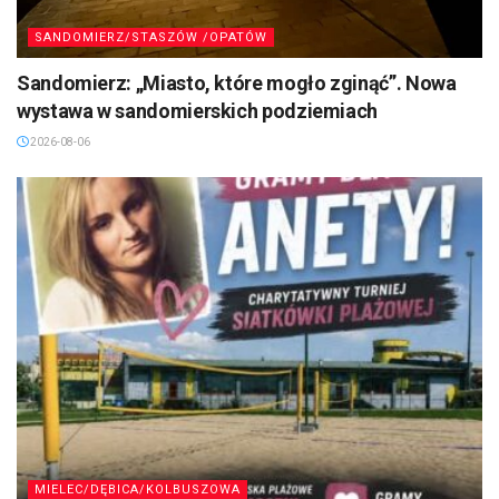
SANDOMIERZ/STASZÓW /OPATÓW
Sandomierz: „Miasto, które mogło zginąć”. Nowa
wystawa w sandomierskich podziemiach
2026-08-06
MIELEC/DĘBICA/KOLBUSZOWA