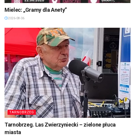
Mielec: „Gramy dla Anety”
2026-08-06
TARNOBRZEG
Tarnobrzeg. Las Zwierzyniecki – zielone płuca
miasta