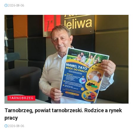
2026-08-06
TARNOBRZEG
Tarnobrzeg, powiat tarnobrzeski. Rodzice a rynek
pracy
2026-08-06