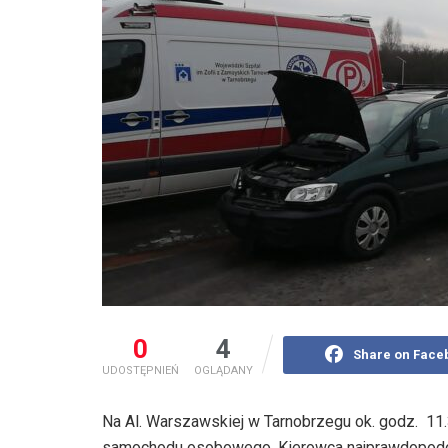
0
4
Share on Face
UDOSTĘPNIEŃ
OGLĄDANY
Na Al. Warszawskiej w Tarnobrzegu ok. godz. 11
samochodu osobowego. Kierowca najprawdopodobni