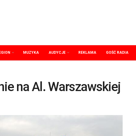
EGION
MUZYKA
AUDYCJE
REKLAMA
GOŚĆ RADIA
ie na Al. Warszawskiej