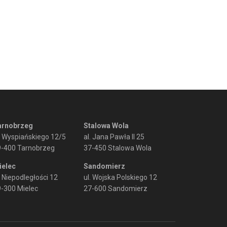
arnobrzeg
Stalowa Wola
. Wyspiańskiego 12/5
al. Jana Pawła II 25
9-400 Tarnobrzeg
37-450 Stalowa Wola
ielec
Sandomierz
. Niepodległości 12
ul. Wojska Polskiego 12
-300 Mielec
27-600 Sandomierz