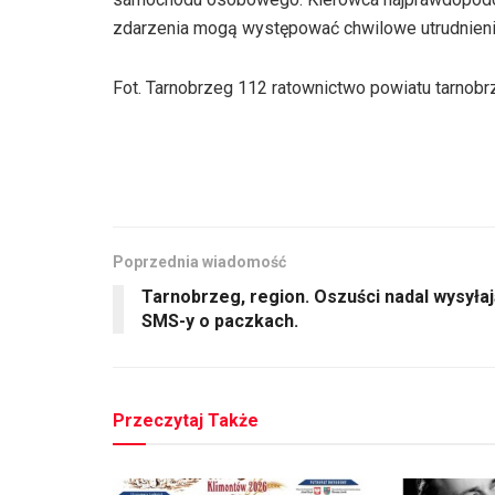
zdarzenia mogą występować chwilowe utrudnieni
Fot. Tarnobrzeg 112 ratownictwo powiatu tarnob
Poprzednia wiadomość
Tarnobrzeg, region. Oszuści nadal wysyła
SMS-y o paczkach.
Przeczytaj Także