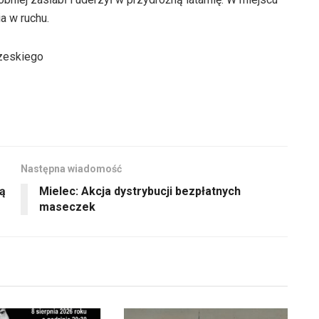
a w ruchu.
rzeskiego
Następna wiadomość
ją
Mielec: Akcja dystrybucji bezpłatnych
maseczek