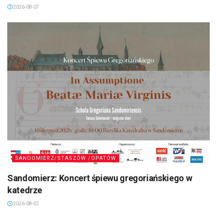
2026-08-07
SANDOMIERZ/STASZÓW /OPATÓW
Sandomierz: Koncert śpiewu gregoriańskiego w
katedrze
2026-08-07