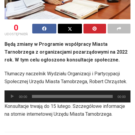
0
UDOSTĘPNIEŃ
Będą zmiany w Programie współpracy Miasta
Tarnobrzega z organizacjami pozarządowymi na 2022
rok. W tym celu ogłoszono konsultacje społeczne.
Tłumaczy naczelnik Wydziału Organizacji i Partycypacji
Społecznej Urzędu Miasta Tarnobrzega, Robert Chrząstek.
Odtwarzacz
00:00
00:00
plików
Konsultacje trwają do 15 lutego. Szczegółowe informacje
dźwiękowych
na stornie internetowej Urzędu Miasta Tarnobrzega.