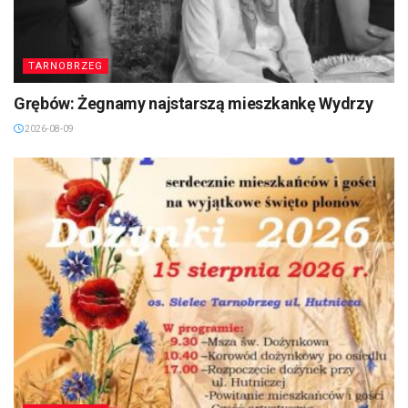
TARNOBRZEG
Grębów: Żegnamy najstarszą mieszkankę Wydrzy
2026-08-09