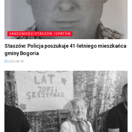
SANDOMIERZ/STASZÓW /OPATÓW
Staszów: Policja poszukuje 41-letniego mieszkańca
gminy Bogoria
2026-08-09