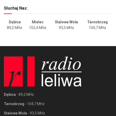
Słuchaj Nas:
Dębica
Mielec
Stalowa Wola
Tarnobrzeg
89,2 MHz
102,4 MHz
93,5 MHz
104,7 MHz
Dębica
- 89,2 MHz
Tarnobrzeg
- 104,7 MHz
Stalowa Wola
- 93,5 MHz