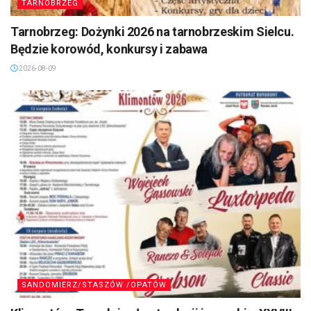
TARNOBRZEG
Tarnobrzeg: Dożynki 2026 na tarnobrzeskim Sielcu.
Będzie korowód, konkursy i zabawa
2026-08-09
SANDOMIERZ/STASZÓW /OPATÓW