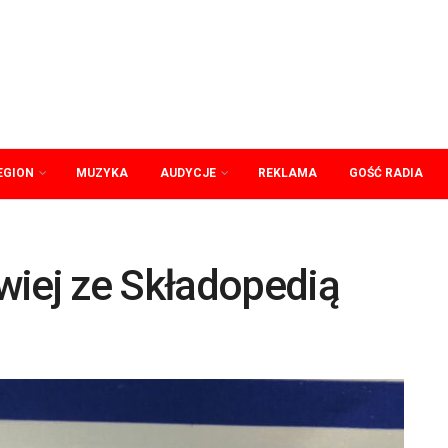
EGION
MUZYKA
AUDYCJE
REKLAMA
GOŚĆ RADIA
wiej ze Składopedią