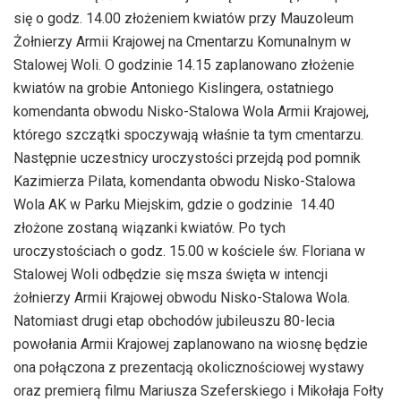
się o godz. 14.00 złożeniem kwiatów przy Mauzoleum
Żołnierzy Armii Krajowej na Cmentarzu Komunalnym w
Stalowej Woli. O godzinie 14.15 zaplanowano złożenie
kwiatów na grobie Antoniego Kislingera, ostatniego
komendanta obwodu Nisko-Stalowa Wola Armii Krajowej,
którego szczątki spoczywają właśnie ta tym cmentarzu.
Następnie uczestnicy uroczystości przejdą pod pomnik
Kazimierza Pilata, komendanta obwodu Nisko-Stalowa
Wola AK w Parku Miejskim, gdzie o godzinie 14.40
złożone zostaną wiązanki kwiatów. Po tych
uroczystościach o godz. 15.00 w kościele św. Floriana w
Stalowej Woli odbędzie się msza święta w intencji
żołnierzy Armii Krajowej obwodu Nisko-Stalowa Wola.
Natomiast drugi etap obchodów jubileuszu 80-lecia
powołania Armii Krajowej zaplanowano na wiosnę będzie
ona połączona z prezentacją okolicznościowej wystawy
oraz premierą filmu Mariusza Szeferskiego i Mikołaja Fołty