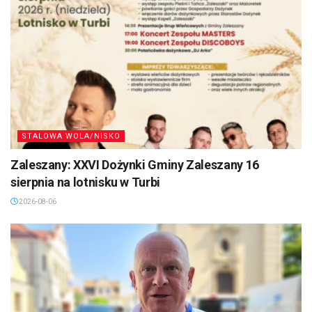
STALOWA WOLA/NISKO
Zaleszany: XXVI Dożynki Gminy Zaleszany 16
sierpnia na lotnisku w Turbi
2026-08-06