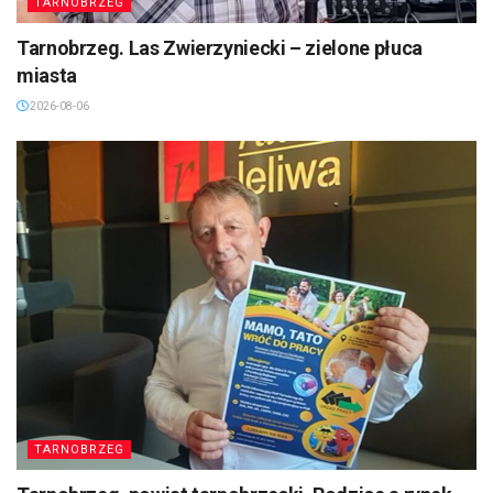
TARNOBRZEG
Tarnobrzeg. Las Zwierzyniecki – zielone płuca
miasta
2026-08-06
TARNOBRZEG