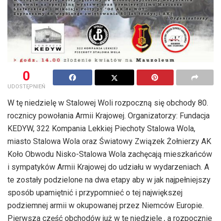
0
UDOSTĘPNIEŃ
W tę niedzielę w Stalowej Woli rozpoczną się obchody 80.
rocznicy powołania Armii Krajowej. Organizatorzy: Fundacja
KEDYW, 322 Kompania Lekkiej Piechoty Stalowa Wola,
miasto Stalowa Wola oraz Światowy Związek Żołnierzy AK
Koło Obwodu Nisko-Stalowa Wola zachęcają mieszkańców
i sympatyków Armii Krajowej do udziału w wydarzeniach. A
te zostały podzielone na dwa etapy aby w jak najpełniejszy
sposób upamiętnić i przypomnieć o tej największej
podziemnej armii w okupowanej przez Niemców Europie.
Pierwsza część obchodów już w tę niedzielę , a rozpocznie