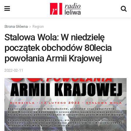
Strona Główna
Region
Stalowa Wola: W niedzielę
początek obchodów 80lecia
powołania Armii Krajowej
2022-02-11