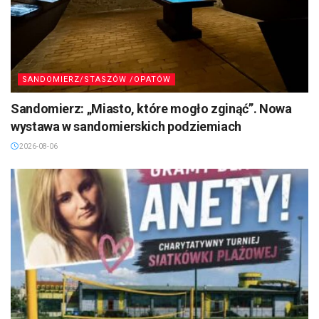
SANDOMIERZ/STASZÓW /OPATÓW
Sandomierz: „Miasto, które mogło zginąć”. Nowa
wystawa w sandomierskich podziemiach
2026-08-06