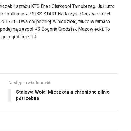
iczek i sztabu KTS Enea Siarkopol Tarnobrzeg, Już jutro
dowe spotkanie z MUKS START Nadarzyn. Mecz w ramach
o 17.30. Dwa dni później, w niedzielę, także w ramach
podejmą zespół KS Bogoria Grodzisk Mazowiecki. To
gu o godzinie. 14.
Następna wiadomość
Stalowa Wola: Mieszkania chronione pilnie
potrzebne