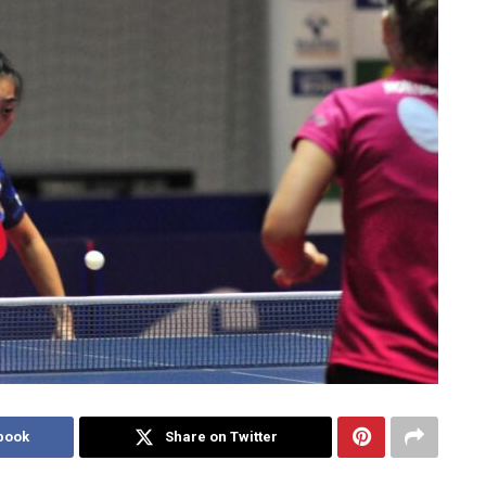
book
Share on Twitter