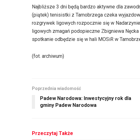
Najbliższe 3 dni będą bardzo aktywne dla zawodn
(piątek) tenisistki z Tarnobrzega czeka wyjaz
rozgrywek ligowych rozpocznie się w Nadarzynie 
ligowych zmagań podopieczne Zbigniewa Nęcka 
spotkanie odbędzie się w hali MOSiR w Tarnobrze
(fot. archiwum)
Poprzednia wiadomość
Padew Narodowa: Inwestycyjny rok dla
gminy Padew Narodowa
Przeczytaj Także