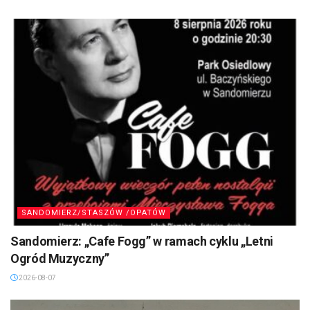
SANDOMIERZ/STASZÓW /OPATÓW
Sandomierz: „Cafe Fogg” w ramach cyklu „Letni
Ogród Muzyczny”
2026-08-07