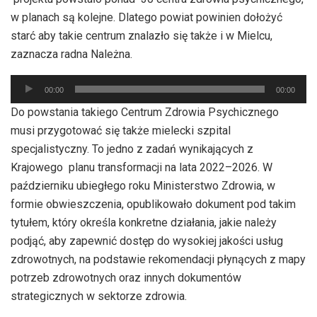
w planach są kolejne. Dlatego powiat powinien dołożyć
starć aby takie centrum znalazło się także i w Mielcu,
zaznacza radna Należna.
Odtwarzacz
00:00
00:00
plików
Do powstania takiego Centrum Zdrowia Psychicznego
dźwiękowych
musi przygotować się także mielecki szpital
specjalistyczny. To jedno z zadań wynikających z
Krajowego planu transformacji na lata 2022–2026. W
październiku ubiegłego roku Ministerstwo Zdrowia, w
formie obwieszczenia, opublikowało dokument pod takim
tytułem, który określa konkretne działania, jakie należy
podjąć, aby zapewnić dostęp do wysokiej jakości usług
zdrowotnych, na podstawie rekomendacji płynących z mapy
potrzeb zdrowotnych oraz innych dokumentów
strategicznych w sektorze zdrowia.