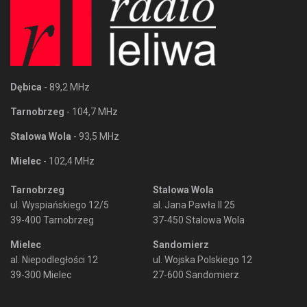
Dębica
- 89,2 MHz
Tarnobrzeg
- 104,7 MHz
Stalowa Wola
- 93,5 MHz
Mielec
- 102,4 MHz
Tarnobrzeg
Stalowa Wola
ul. Wyspiańskiego 12/5
al. Jana Pawła II 25
39-400 Tarnobrzeg
37-450 Stalowa Wola
Mielec
Sandomierz
al. Niepodległości 12
ul. Wojska Polskiego 12
39-300 Mielec
27-600 Sandomierz