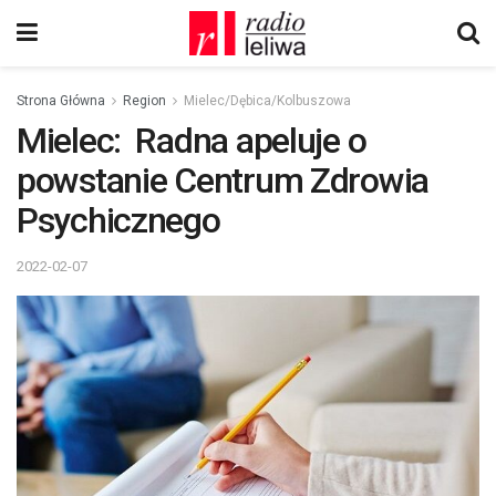
Strona Główna
Region
Mielec/Dębica/Kolbuszowa
Mielec: Radna apeluje o
powstanie Centrum Zdrowia
Psychicznego
2022-02-07