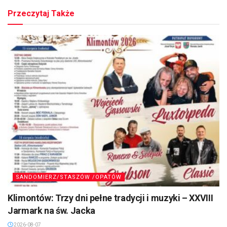
Przeczytaj Także
SANDOMIERZ/STASZÓW /OPATÓW
Klimontów: Trzy dni pełne tradycji i muzyki – XXVIII
Jarmark na św. Jacka
2026-08-07