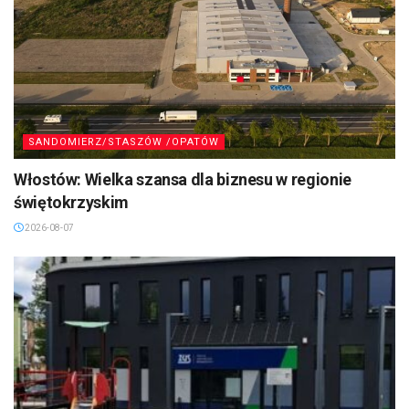
SANDOMIERZ/STASZÓW /OPATÓW
Włostów: Wielka szansa dla biznesu w regionie
świętokrzyskim
2026-08-07