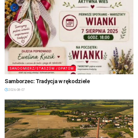
SANDOMIERZ/STASZÓW /OPATÓW
Samborzec: Tradycja w rękodziele
2026-08-07