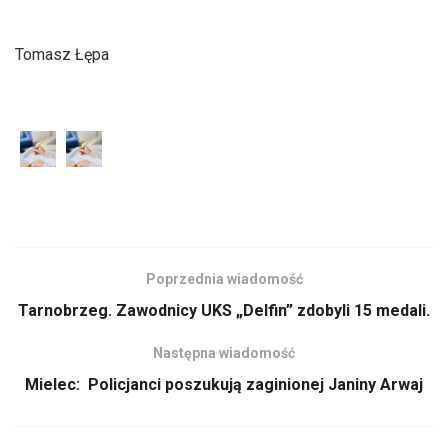
Tomasz Łępa
Poprzednia wiadomość
Tarnobrzeg. Zawodnicy UKS „Delfin” zdobyli 15 medali.
Następna wiadomość
Mielec: Policjanci poszukują zaginionej Janiny Arwaj