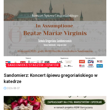
SANDOMIERZ/STASZÓW /OPATÓW
Sandomierz: Koncert śpiewu gregoriańskiego w
katedrze
2026-08-07