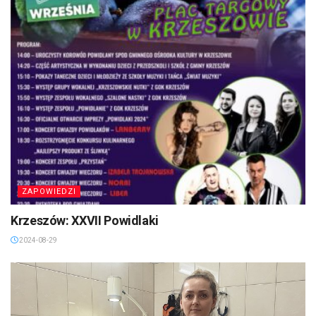
ZAPOWIEDZI
Krzeszów: XXVII Powidlaki
2024-08-29