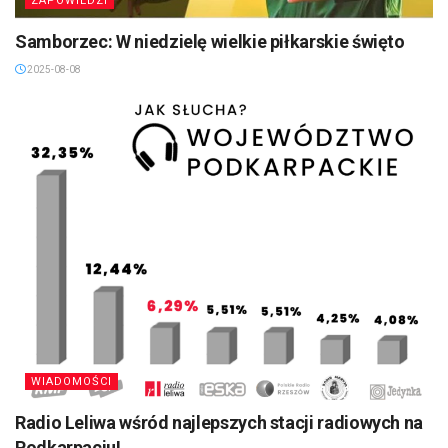
ZAPOWIEDZI
Samborzec: W niedzielę wielkie piłkarskie święto
2025-08-08
WIADOMOŚCI
Radio Leliwa wśród najlepszych stacji radiowych na
Podkarpaciu!