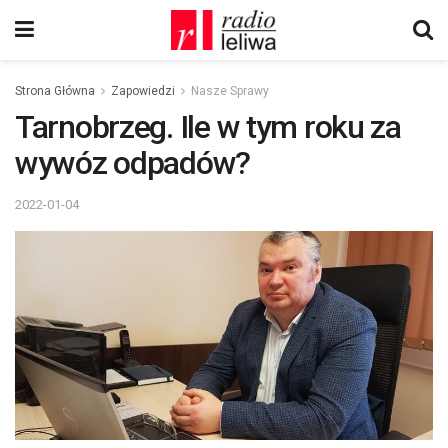
Strona Główna
Zapowiedzi
Nasze Sprawy
Tarnobrzeg. Ile w tym roku za
wywóz odpadów?
2022-01-04