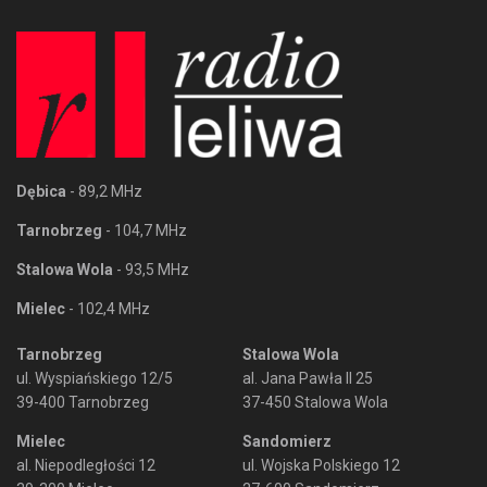
Dębica
- 89,2 MHz
Tarnobrzeg
- 104,7 MHz
Stalowa Wola
- 93,5 MHz
Mielec
- 102,4 MHz
Tarnobrzeg
Stalowa Wola
ul. Wyspiańskiego 12/5
al. Jana Pawła II 25
39-400 Tarnobrzeg
37-450 Stalowa Wola
Mielec
Sandomierz
al. Niepodległości 12
ul. Wojska Polskiego 12