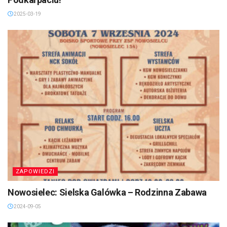
2025-03-19
ZAPOWIEDZI
Nowosielec: Sielska Galówka – Rodzinna Zabawa
2024-09-05