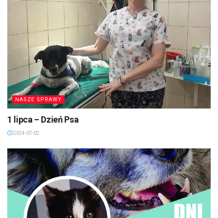
NASZE SPRAWY
1 lipca – Dzień Psa
2024-07-02