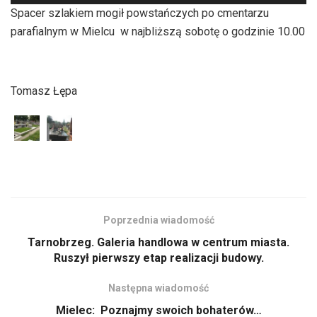
plików
Spacer szlakiem mogił powstańczych po cmentarzu
dźwiękowych
parafialnym w Mielcu w najbliższą sobotę o godzinie 10.00
Tomasz Łępa
Poprzednia wiadomość
Tarnobrzeg. Galeria handlowa w centrum miasta.
Ruszył pierwszy etap realizacji budowy.
Następna wiadomość
Mielec: Poznajmy swoich bohaterów…