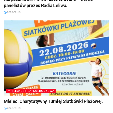
panelistów prezes Radia Leliwa.
2026-08-10
MIELEC/DĘBICA/KOLBUSZOWA
Mielec. Charytatywny Turniej Siatkówki Plażowej.
2026-08-10