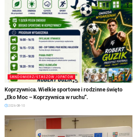
SANDOMIERZ/STASZÓW /OPATÓW
Koprzywnica. Wielkie sportowe i rodzinne święto
„Eko Moc – Koprzywnica w ruchu”.
2026-08-10