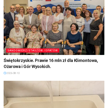
SANDOMIERZ/STASZÓW /OPATÓW
Świętokrzyskie. Prawie 16 mln zł dla Klimontowa,
Ożarowa i Gór Wysokich.
2026-08-10