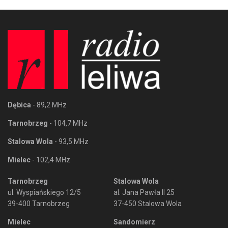
Dębica
- 89,2 MHz
Tarnobrzeg
- 104,7 MHz
Stalowa Wola
- 93,5 MHz
Mielec
- 102,4 MHz
Tarnobrzeg
Stalowa Wola
ul. Wyspiańskiego 12/5
al. Jana Pawła II 25
39-400 Tarnobrzeg
37-450 Stalowa Wola
Mielec
Sandomierz