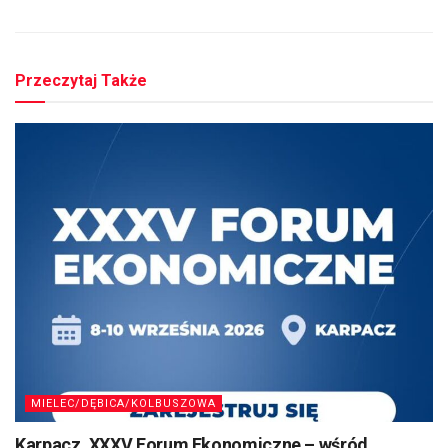
Przeczytaj Także
MIELEC/DĘBICA/KOLBUSZOWA
Karpacz. XXXV Forum Ekonomiczne – wśród