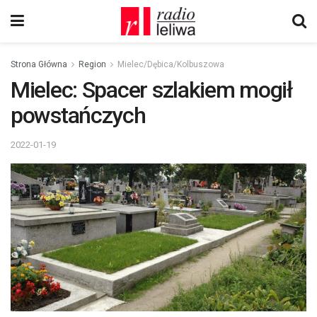
Strona Główna
Region
Mielec/Dębica/Kolbuszowa
Mielec: Spacer szlakiem mogił
powstańczych
2022-01-19