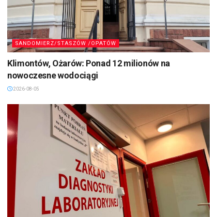
SANDOMIERZ/STASZÓW /OPATÓW
Klimontów, Ożarów: Ponad 12 milionów na
nowoczesne wodociągi
2026-08-05