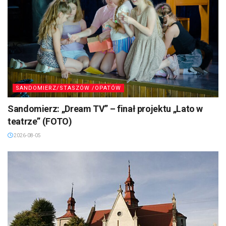
SANDOMIERZ/STASZÓW /OPATÓW
Sandomierz: „Dream TV” – finał projektu „Lato w
teatrze” (FOTO)
2026-08-05