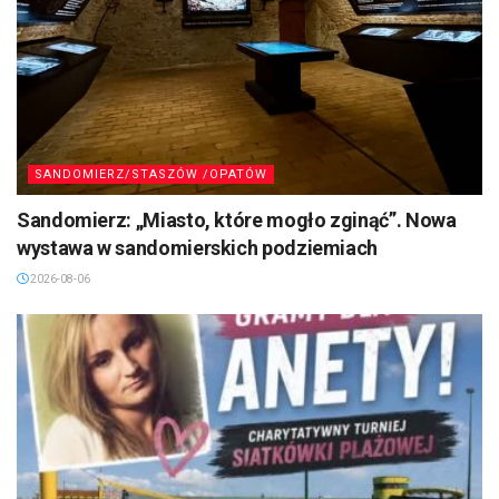
SANDOMIERZ/STASZÓW /OPATÓW
Sandomierz: „Miasto, które mogło zginąć”. Nowa
wystawa w sandomierskich podziemiach
2026-08-06