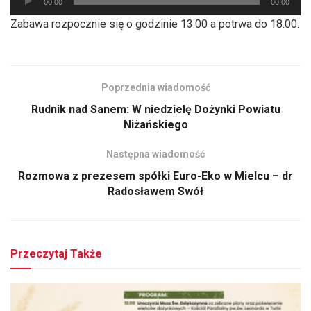
00:00
00:00
plików
Zabawa rozpocznie się o godzinie 13.00 a potrwa do 18.00.
dźwiękowych
Poprzednia wiadomość
Rudnik nad Sanem: W niedzielę Dożynki Powiatu
Niżańskiego
Następna wiadomość
Rozmowa z prezesem spółki Euro-Eko w Mielcu – dr
Radosławem Swół
Przeczytaj Także