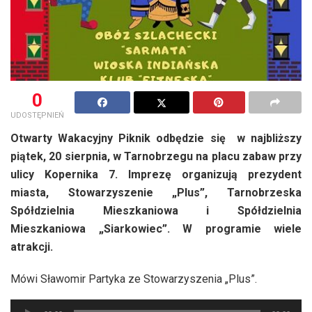
0
UDOSTĘPNIEŃ
Otwarty Wakacyjny Piknik odbędzie się w najbliższy
piątek, 20 sierpnia, w Tarnobrzegu na placu zabaw przy
ulicy Kopernika 7. Imprezę organizują prezydent
miasta, Stowarzyszenie „Plus”, Tarnobrzeska
Spółdzielnia Mieszkaniowa i Spółdzielnia
Mieszkaniowa „Siarkowiec”. W programie wiele
atrakcji.
Mówi Sławomir Partyka ze Stowarzyszenia „Plus”.
Odtwarzacz