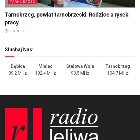
TARNOBRZEG
Tarnobrzeg, powiat tarnobrzeski. Rodzice a rynek
pracy
2026-08-06
Słuchaj Nas:
Dębica
Mielec
Stalowa Wola
Tarnobrzeg
89,2 MHz
102,4 MHz
93,5 MHz
104,7 MHz