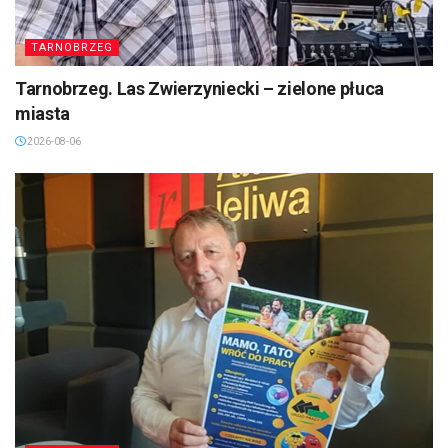
TARNOBRZEG
Tarnobrzeg. Las Zwierzyniecki – zielone płuca
miasta
2026-08-06