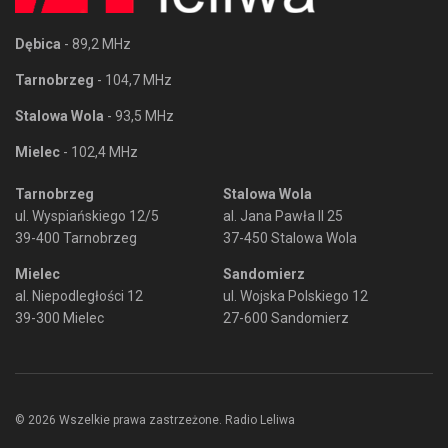
Dębica
- 89,2 MHz
Tarnobrzeg
- 104,7 MHz
Stalowa Wola
- 93,5 MHz
Mielec
- 102,4 MHz
Tarnobrzeg
Stalowa Wola
ul. Wyspiańskiego 12/5
al. Jana Pawła II 25
39-400 Tarnobrzeg
37-450 Stalowa Wola
Mielec
Sandomierz
al. Niepodległości 12
ul. Wojska Polskiego 12
39-300 Mielec
27-600 Sandomierz
© 2026 Wszelkie prawa zastrzeżone. Radio Leliwa