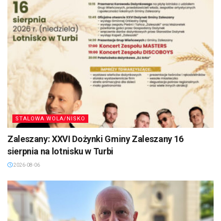
STALOWA WOLA/NISKO
Zaleszany: XXVI Dożynki Gminy Zaleszany 16
sierpnia na lotnisku w Turbi
2026-08-06