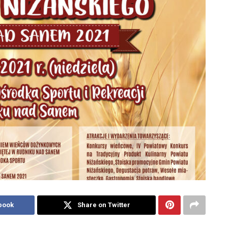
book
Share on Twitter