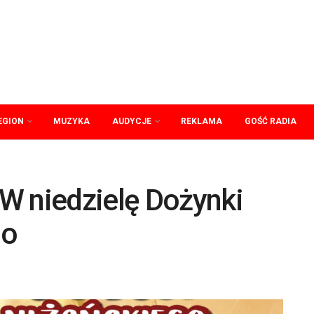
EGION
MUZYKA
AUDYCJE
REKLAMA
GOŚĆ RADIA
W niedzielę Dożynki
go