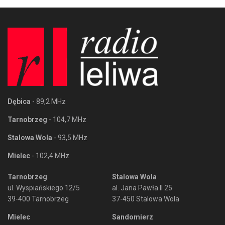
Dębica
- 89,2 MHz
Tarnobrzeg
- 104,7 MHz
Stalowa Wola
- 93,5 MHz
Mielec
- 102,4 MHz
Tarnobrzeg
Stalowa Wola
ul. Wyspiańskiego 12/5
al. Jana Pawła II 25
39-400 Tarnobrzeg
37-450 Stalowa Wola
Mielec
Sandomierz