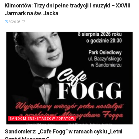
Klimontów: Trzy dni pełne tradycji i muzyki – XXVIII
Jarmark na św. Jacka
2026-08-07
SANDOMIERZ/STASZÓW /OPATÓW
Sandomierz: „Cafe Fogg” w ramach cyklu „Letni