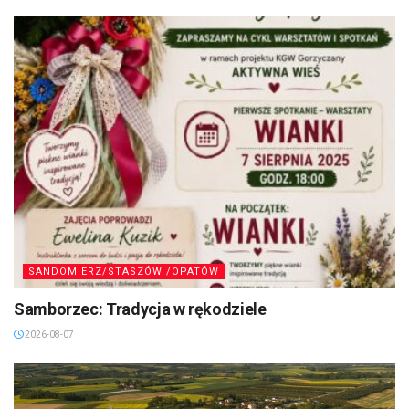
SANDOMIERZ/STASZÓW /OPATÓW
Samborzec: Tradycja w rękodziele
2026-08-07