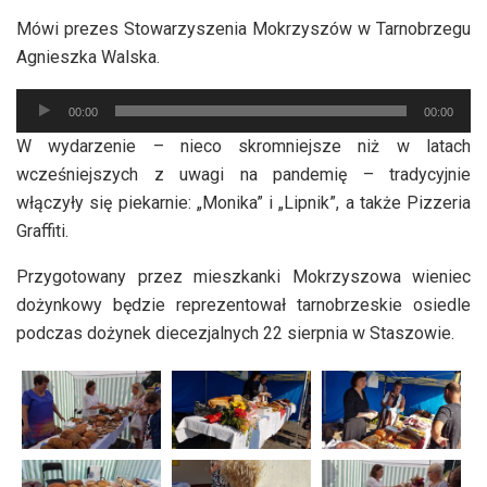
Mówi prezes Stowarzyszenia Mokrzyszów w Tarnobrzegu
Agnieszka Walska.
Odtwarzacz
00:00
00:00
plików
W wydarzenie – nieco skromniejsze niż w latach
dźwiękowych
wcześniejszych z uwagi na pandemię – tradycyjnie
włączyły się piekarnie: „Monika” i „Lipnik”, a także Pizzeria
Graffiti.
Przygotowany przez mieszkanki Mokrzyszowa wieniec
dożynkowy będzie reprezentował tarnobrzeskie osiedle
podczas dożynek diecezjalnych 22 sierpnia w Staszowie.