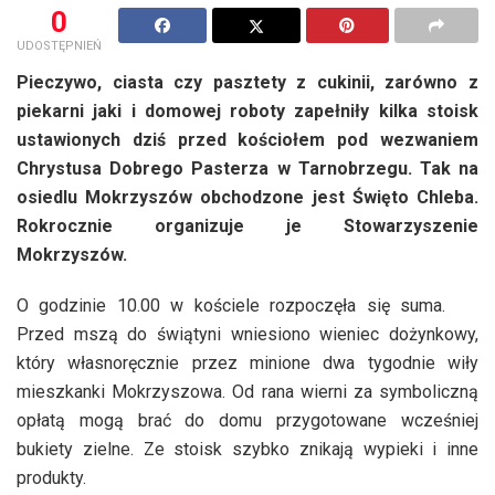
0
UDOSTĘPNIEŃ
Pieczywo, ciasta czy pasztety z cukinii, zarówno z
piekarni jaki i domowej roboty zapełniły kilka stoisk
ustawionych dziś przed kościołem pod wezwaniem
Chrystusa Dobrego Pasterza w Tarnobrzegu. Tak na
osiedlu Mokrzyszów obchodzone jest Święto Chleba.
Rokrocznie organizuje je Stowarzyszenie
Mokrzyszów.
O godzinie 10.00 w kościele rozpoczęła się suma.
Przed mszą do świątyni wniesiono wieniec dożynkowy,
który własnoręcznie przez minione dwa tygodnie wiły
mieszkanki Mokrzyszowa. Od rana wierni za symboliczną
opłatą mogą brać do domu przygotowane wcześniej
bukiety zielne. Ze stoisk szybko znikają wypieki i inne
produkty.