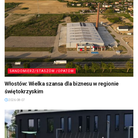
SANDOMIERZ/STASZÓW /OPATÓW
Włostów: Wielka szansa dla biznesu w regionie
świętokrzyskim
2026-08-07