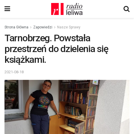
Strona Główna
Zapowiedzi
Nasze Sprawy
Tarnobrzeg. Powstała
przestrzeń do dzielenia się
książkami.
2021-08-18