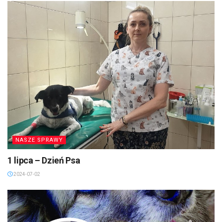
NASZE SPRAWY
1 lipca – Dzień Psa
2024-07-02