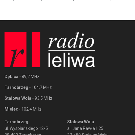
Dębica
- 89,2 MHz
Tarnobrzeg
- 104,7 MHz
Stalowa Wola
- 93,5 MHz
Mielec
- 102,4 MHz
Tarnobrzeg
Stalowa Wola
ul. Wyspiańskiego 12/5
al. Jana Pawła II 25
39-400 Tarnobrzeg
37-450 Stalowa Wola