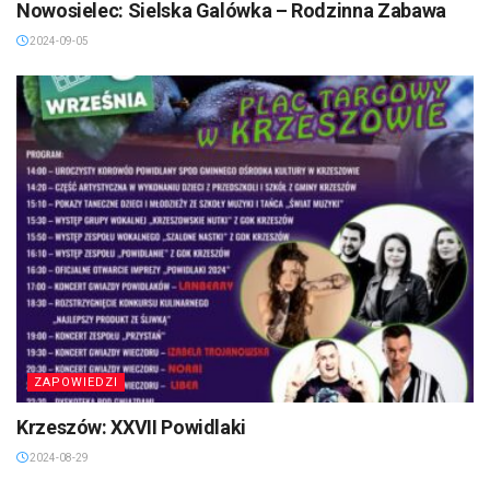
Nowosielec: Sielska Galówka – Rodzinna Zabawa
2024-09-05
ZAPOWIEDZI
Krzeszów: XXVII Powidlaki
2024-08-29