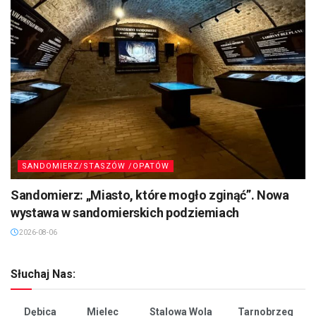
SANDOMIERZ/STASZÓW /OPATÓW
Sandomierz: „Miasto, które mogło zginąć”. Nowa
wystawa w sandomierskich podziemiach
2026-08-06
Słuchaj Nas:
Dębica
Mielec
Stalowa Wola
Tarnobrzeg