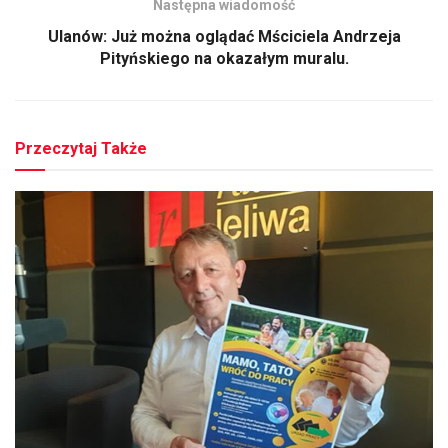
Następna wiadomość
Ulanów: Już można oglądać Mściciela Andrzeja
Pityńskiego na okazałym muralu.
Przeczytaj Także