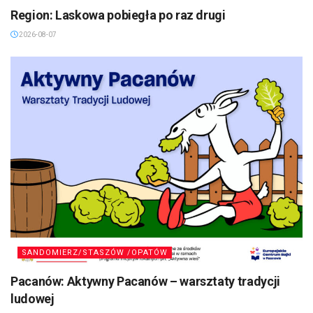
Region: Laskowa pobiegła po raz drugi
2026-08-07
SANDOMIERZ/STASZÓW /OPATÓW
Pacanów: Aktywny Pacanów – warsztaty tradycji
ludowej