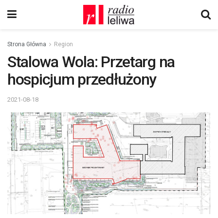
Strona Główna
Region
Stalowa Wola: Przetarg na
hospicjum przedłużony
2021-08-18