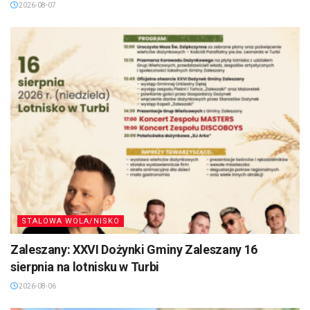
2026-08-07
STALOWA WOLA/NISKO
Zaleszany: XXVI Dożynki Gminy Zaleszany 16
sierpnia na lotnisku w Turbi
2026-08-06