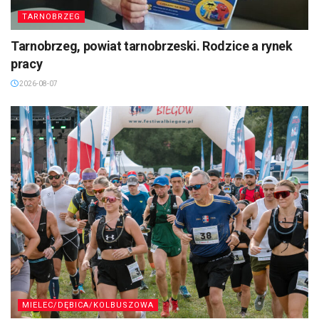
TARNOBRZEG
Tarnobrzeg, powiat tarnobrzeski. Rodzice a rynek
pracy
2026-08-07
MIELEC/DĘBICA/KOLBUSZOWA