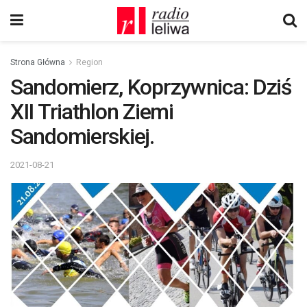
Strona Główna
Region
Sandomierz, Koprzywnica: Dziś
XII Triathlon Ziemi
Sandomierskiej.
2021-08-21