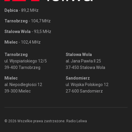
Dębica
- 89,2 MHz
Tarnobrzeg
- 104,7 MHz
Stalowa Wola
- 93,5 MHz
Mielec
- 102,4 MHz
Tarnobrzeg
Stalowa Wola
ul. Wyspiańskiego 12/5
al. Jana Pawła II 25
39-400 Tarnobrzeg
37-450 Stalowa Wola
Mielec
Sandomierz
al. Niepodległości 12
ul. Wojska Polskiego 12
39-300 Mielec
27-600 Sandomierz
© 2026 Wszelkie prawa zastrzeżone. Radio Leliwa