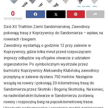
0
UDOSTĘPNIEŃ
Dziś XII Triathlon Ziemi Sandomierskiej. Zawodnicy
pokonają trasę z Koprzywnicy do Sandomierza – wpław, na
rowerach i biegiem.
Zawodnicy wystartują o godzinie 12 przy zalewie w
Koprzywnicy, gdzie kilka minut przed rozpoczęciem
imprezy odbędzie się oficjalne otwarcie z udziałem
organizatorów. Po symbolicznym wystrzale przez
burmistrz Koprzywnicy Aleksandrę Klubińską zawodnicy
przepłyną w zalewie dystans 750 metrów. Następnie
wsiądą na rowery i pokonają 20-kilometrową trasę do
Sandomierza przez Skotniki i Bogorię Skotnicką. Na koniec,
na nadwiślańskim bulwarze w Sandomierzu zostawią
rowery i rozpoczną bieg na pięciokilometrowej trasie.