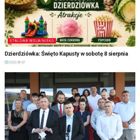
STALOWA WOLA/NISKO
Dzierdziówka: Święto Kapusty w sobotę 8 sierpnia
2026-08-07