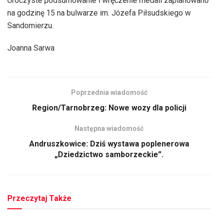
Uroczyste podsumowanie i wręczenie medali zaplanowano
na godzinę 15 na bulwarze im. Józefa Piłsudskiego w
Sandomierzu.
Joanna Sarwa
Poprzednia wiadomość
Region/Tarnobrzeg: Nowe wozy dla policji
Następna wiadomość
Andruszkowice: Dziś wystawa poplenerowa
„Dziedzictwo samborzeckie”.
Przeczytaj Także