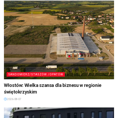
SANDOMIERZ/STASZÓW /OPATÓW
Włostów: Wielka szansa dla biznesu w regionie
świętokrzyskim
2026-08-07