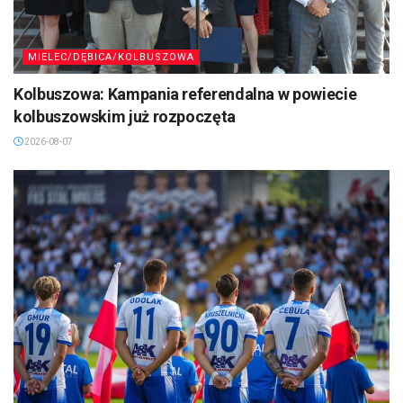
MIELEC/DĘBICA/KOLBUSZOWA
Kolbuszowa: Kampania referendalna w powiecie
kolbuszowskim już rozpoczęta
2026-08-07