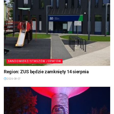
SANDOMIERZ/STASZÓW /OPATÓW
Region: ZUS będzie zamknięty 14 sierpnia
2026-08-07